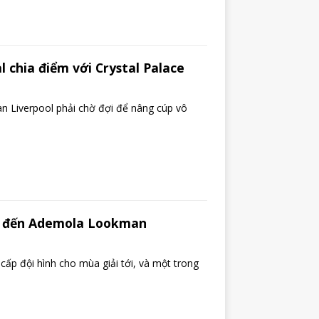
nal chia điểm với Crystal Palace
ian Liverpool phải chờ đợi để nâng cúp vô
tâm đến Ademola Lookman
 cấp đội hình cho mùa giải tới, và một trong