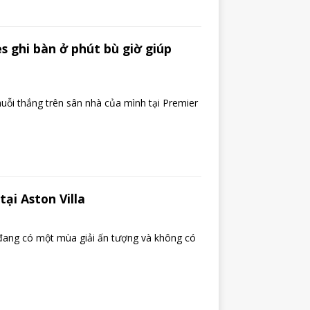
s ghi bàn ở phút bù giờ giúp
chuỗi thắng trên sân nhà của mình tại Premier
tại Aston Villa
ại đang có một mùa giải ấn tượng và không có