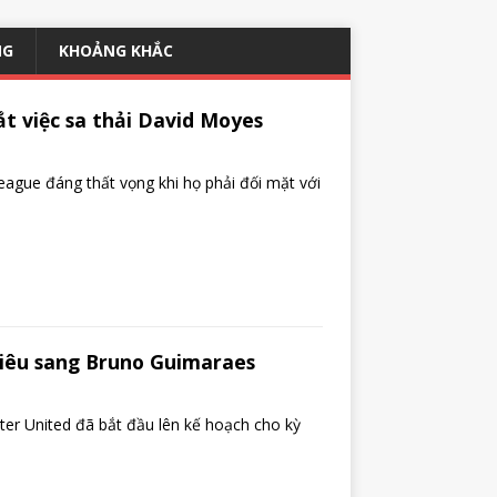
NG
KHOẢNG KHẮC
gắt việc sa thải David Moyes
ague đáng thất vọng khi họ phải đối mặt với
tiêu sang Bruno Guimaraes
er United đã bắt đầu lên kế hoạch cho kỳ