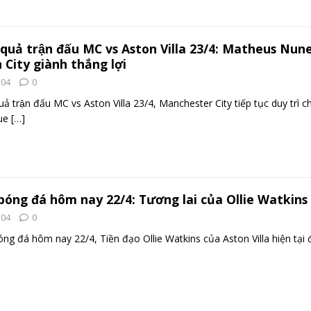
 quả trận đấu MC vs Aston Villa 23/4: Matheus Nune
 City giành thắng lợi
/04
0
quả trận đấu MC vs Aston Villa 23/4, Manchester City tiếp tục duy trì 
ue
[…]
bóng đá hôm nay 22/4: Tương lai của Ollie Watkins 
/04
0
óng đá hôm nay 22/4, Tiền đạo Ollie Watkins của Aston Villa hiện t