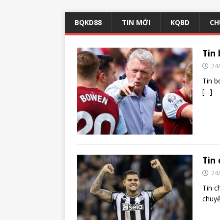
BQKD88
TIN MỚI
KQBD
CH
Tin 
24
Tin b
[…]
Tin
24
Tin c
chuy