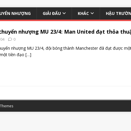
UYỂN NHƯỢNG
GIẢI ĐẤU
KHÁC
HẬU TRƯỜ
 chuyển nhượng MU 23/4: Man United đạt thỏa thu
/04
0
huyển nhượng MU 23/4, đội bóng thành Manchester đã đạt được một
 một tiền đạo
[…]
 Themes