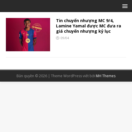
Tin chuyển nhượng MC 9/4,
Lamine Yamal được MC đưa ra
giá chuyển nhượng kỷ lục
09/04
Bản quyền © 2026 | Theme WordPress viết bởi
MH Themes