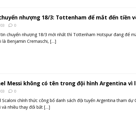
 chuyển nhượng 18/3: Tottenham để mắt đến tiền 
/03
0
tin chuyển nhượng 18/3 mới nhất thì Tottenham Hotspur đang để mắ
 là Benjamin Cremaschi,
[…]
el Messi không có tên trong đội hình Argentina vì
/03
0
l Scaloni chính thức công bố danh sách đội tuyển Argentina tham d
 và nhiều thay đổi bất
[…]