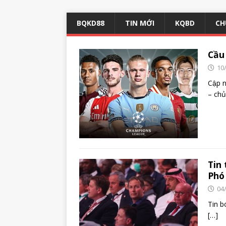
BQKD88
TIN MỚI
KQBD
CH
Cầu 
10
Cập 
– chu
Tin 
Phó
04
Tin b
[…]