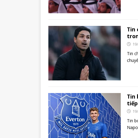
Tin
tro
19
Tin c
chuy
Tin 
tiếp
19
Tin b
Napol