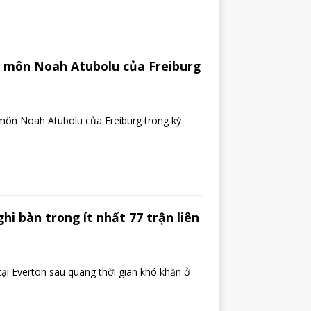
hủ môn Noah Atubolu của Freiburg
 môn Noah Atubolu của Freiburg trong kỳ
hi bàn trong ít nhất 77 trận liên
tại Everton sau quãng thời gian khó khăn ở