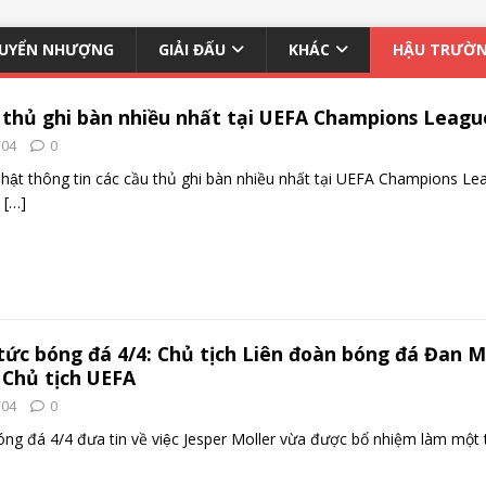
UYỂN NHƯỢNG
GIẢI ĐẤU
KHÁC
HẬU TRƯỜ
thủ ghi bàn nhiều nhất tại UEFA Champions Leagu
/04
0
nhật thông tin các cầu thủ ghi bàn nhiều nhất tại UEFA Champions Leagu
̉
[…]
tức bóng đá 4/4: Chủ tịch Liên đoàn bóng đá Đan
 Chủ tịch UEFA
/04
0
óng đá 4/4 đưa tin về việc Jesper Moller vừa được bổ nhiệm làm mộ