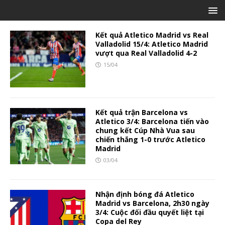
Kết quả Atletico Madrid vs Real
Valladolid 15/4: Atletico Madrid
vượt qua Real Valladolid 4-2
15/04
Kết quả trận Barcelona vs
Atletico 3/4: Barcelona tiến vào
chung kết Cúp Nhà Vua sau
chiến thắng 1-0 trước Atletico
Madrid
03/04
Nhận định bóng đá Atletico
Madrid vs Barcelona, 2h30 ngày
3/4: Cuộc đối đầu quyết liệt tại
Copa del Rey