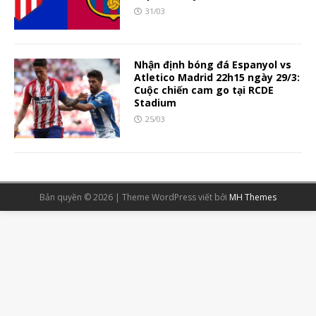
31/03
Nhận định bóng đá Espanyol vs
Atletico Madrid 22h15 ngày 29/3:
Cuộc chiến cam go tại RCDE
Stadium
25/03
Bản quyền © 2026 | Theme WordPress viết bởi
MH Themes