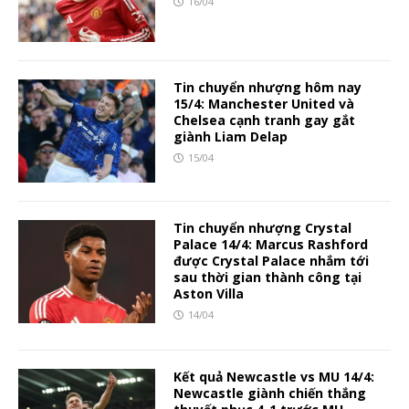
16/04
Tin chuyển nhượng hôm nay
15/4: Manchester United và
Chelsea cạnh tranh gay gắt
giành Liam Delap
15/04
Tin chuyển nhượng Crystal
Palace 14/4: Marcus Rashford
được Crystal Palace nhắm tới
sau thời gian thành công tại
Aston Villa
14/04
Kết quả Newcastle vs MU 14/4:
Newcastle giành chiến thắng