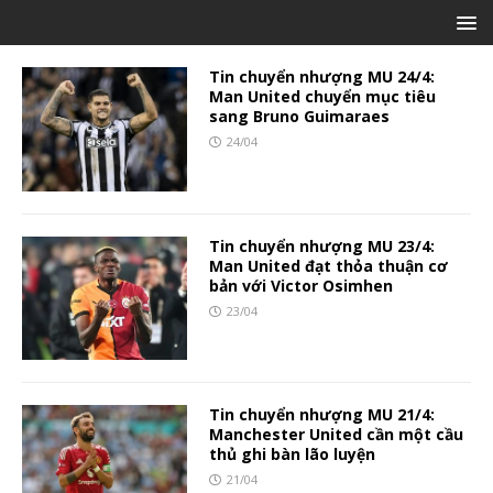
Tin chuyển nhượng MU 24/4:
Man United chuyển mục tiêu
sang Bruno Guimaraes
24/04
Tin chuyển nhượng MU 23/4:
Man United đạt thỏa thuận cơ
bản với Victor Osimhen
23/04
Tin chuyển nhượng MU 21/4:
Manchester United cần một cầu
thủ ghi bàn lão luyện
21/04