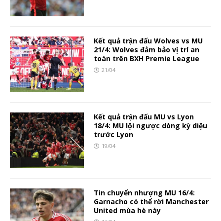
Kết quả trận đấu Wolves vs MU
21/4: Wolves đảm bảo vị trí an
toàn trên BXH Premie League
21/04
Kết quả trận đấu MU vs Lyon
18/4: MU lội ngược dòng kỳ diệu
trước Lyon
19/04
Tin chuyển nhượng MU 16/4:
Garnacho có thể rời Manchester
United mùa hè này