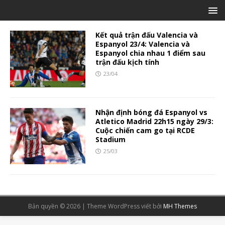
Kết quả trận đấu Valencia và
Espanyol 23/4: Valencia và
Espanyol chia nhau 1 điểm sau
trận đấu kịch tính
23/04
Nhận định bóng đá Espanyol vs
Atletico Madrid 22h15 ngày 29/3:
Cuộc chiến cam go tại RCDE
Stadium
25/03
Bản quyền © 2026 | Theme WordPress viết bởi
MH Themes