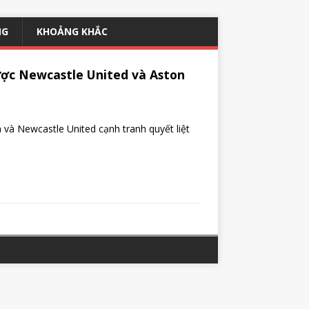
NG
KHOẢNG KHẮC
ược Newcastle United và Aston
 và Newcastle United cạnh tranh quyết liệt