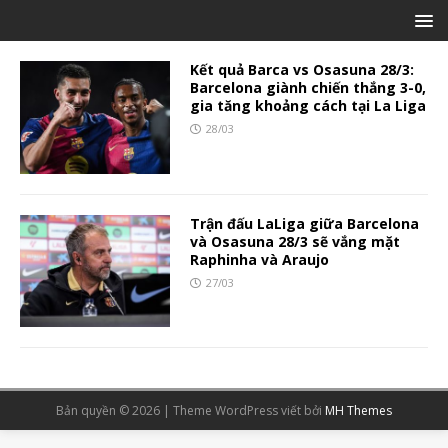
Kết quả Barca vs Osasuna 28/3:
Barcelona giành chiến thắng 3-0,
gia tăng khoảng cách tại La Liga
28/03
Trận đấu LaLiga giữa Barcelona
và Osasuna 28/3 sẽ vắng mặt
Raphinha và Araujo
27/03
Bản quyền © 2026 | Theme WordPress viết bởi
MH Themes