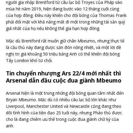
người gia nhập Brentford từ câu lạc bộ Troyes của Pháp vào
mùa hè năm 2019, hiện đang bước vào 12 tháng cuối cùng
của hợp đồng. Điều này khiến cho đội bóng của Thomas Frank
phải đối mặt với khả năng mất đi một trong những tài sản quý
giá nhất của họ nếu không thể gia hạn hợp đồng.
Mặc dù Brentford rất muốn giữ chân Mbeumo, nhưng thực tế
là cầu thủ này đang được săn đón nồng nhiệt, và một lời đề
nghị trị giá khoảng 50 triệu bảng Anh có thể khiến đội bóng
Tây London khó từ chối.
Tin chuyển nhượng Ars 22/4 mới nhất thì
Arsenal dẫn đầu cuộc đua giành Mbeumo
Arsenal hiện là một trong những đội bóng quan tâm nhất đến
Bryan Mbeumo. Mặc dù có nhiều câu lạc bộ lớn khác như
Liverpool, Manchester United và Newcastle cũng đang theo
dõi tình hình của tiền đạo 25 tuổi này, nhưng Pháo thủ được
cho là đang chiếm ưu thế trong cuộc đua giành chữ ký của
anh.