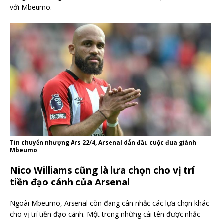
với Mbeumo.
Tin chuyển nhượng Ars 22/4, Arsenal dẫn đầu cuộc đua giành
Mbeumo
Nico Williams cũng là lưa chọn cho vị trí
tiền đạo cánh của Arsenal
Ngoài Mbeumo, Arsenal còn đang cân nhắc các lựa chọn khác
cho vị trí tiền đạo cánh. Một trong những cái tên được nhắc