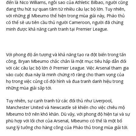
đến là Nico Williams, ngôi sao của Athletic Bilbao, người cũng
đang thu hút sự quan tâm từ nhiều câu lạc bộ lớn. Tuy nhiên,
với những gì Mbeumo thể hiện trong mùa giải này, Pháo thủ
có thể sẽ ưu tiên cầu thủ người Cameroon, người đã chứng
minh được khả năng cạnh tranh tại Premier League.
Với phong độ ấn tượng và khả năng tạo ra đột biến trong tấn
công, Bryan Mbeumo chắc chắn là một mục tiêu hấp dẫn đối
với các câu lạc bộ lớn ở Premier League. Việc Arsenal tham gia
vào cuộc đua này là minh chứng rõ ràng cho tham vọng của
họ trong việc củng cố đội hình và đua tranh danh hiệu trong
những mùa giải sắp tới.
Tuy nhiên, sự cạnh tranh từ các đối thủ như Liverpool,
Manchester United và Newcastle sẽ khiến cho việc chiêu mộ
Mbeumo trở nên khó khăn. Dù vậy, với phong độ hiện tại và sự
phù hợp với lối chơi của Arsenal, Mbeumo có thể là một bổ
sung lý tưởng cho hàng công của Pháo thủ trong mùa giải tới.