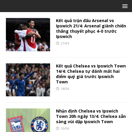
Kết quả trận đấu Arsenal vs
Ipswich 21/4: Arsenal giành chiến
thắng thuyết phục 4-0 trước
Ipswich
21/04
Kết quả Chelsea vs Ipswich Town
14/4: Chelsea tự đánh mất hai
điểm quý giá trước Ipswich
Town
14/04
Nhận định Chelsea vs Ipswich
Town 20h ngày 13/4: Chelsea sẵn
sàng vùi dập Ipswich Town
10/04