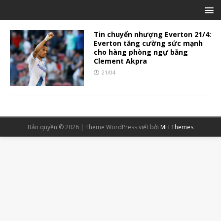
Tin chuyển nhượng Everton 21/4:
Everton tăng cường sức mạnh
cho hàng phòng ngự bằng
Clement Akpra
21/04
Bản quyền © 2026 | Theme WordPress viết bởi
MH Themes