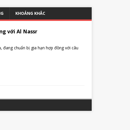
NG
KHOẢNG KHẮC
ng với Al Nassr
a, đang chuẩn bị gia hạn hợp đồng với câu