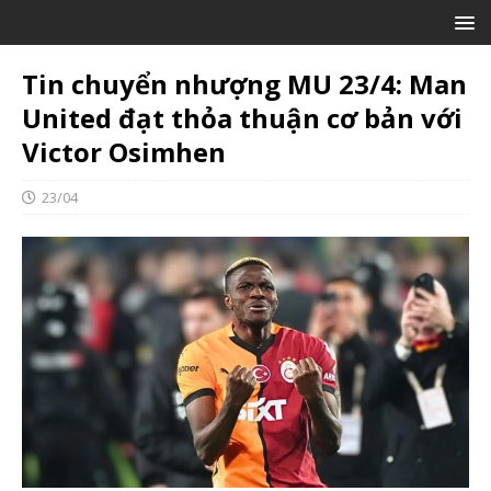
Tin chuyển nhượng MU 23/4: Man
United đạt thỏa thuận cơ bản với
Victor Osimhen
23/04