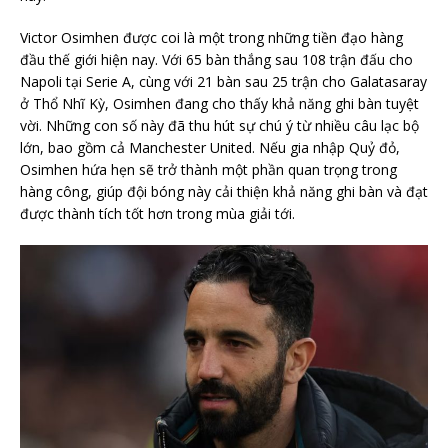
Victor Osimhen được coi là một trong những tiền đạo hàng
đầu thế giới hiện nay. Với 65 bàn thắng sau 108 trận đấu cho
Napoli tại Serie A, cùng với 21 bàn sau 25 trận cho Galatasaray
ở Thổ Nhĩ Kỳ, Osimhen đang cho thấy khả năng ghi bàn tuyệt
vời. Những con số này đã thu hút sự chú ý từ nhiều câu lạc bộ
lớn, bao gồm cả Manchester United. Nếu gia nhập Quỷ đỏ,
Osimhen hứa hẹn sẽ trở thành một phần quan trọng trong
hàng công, giúp đội bóng này cải thiện khả năng ghi bàn và đạt
được thành tích tốt hơn trong mùa giải tới.