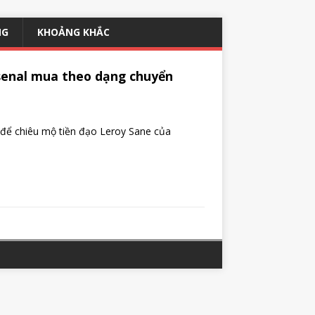
NG
KHOẢNG KHẮC
rsenal mua theo dạng chuyển
 để chiêu mộ tiền đạo Leroy Sane của