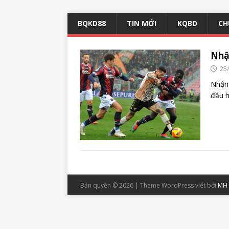
BQKD88
TIN MỚI
KQBD
CH
Nhận
25
Nhận 
đầu 
Bản quyền © 2026 | Theme WordPress viết bởi
MH