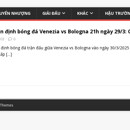
UYỂN NHƯỢNG
GIẢI ĐẤU
KHÁC
HẬU TRƯỜ
 định bóng đá Venezia vs Bologna 21h ngày 29/3: Cu
/03
0
định bóng đá trận đấu giữa Venezia vs Bologna vào ngày 30/3/2025 t
hấp
[…]
 Themes