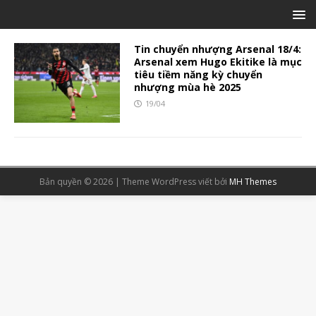
Tin chuyển nhượng Arsenal 18/4:
Arsenal xem Hugo Ekitike là mục
tiêu tiềm năng kỳ chuyển
nhượng mùa hè 2025
19/04
Bản quyền © 2026 | Theme WordPress viết bởi
MH Themes