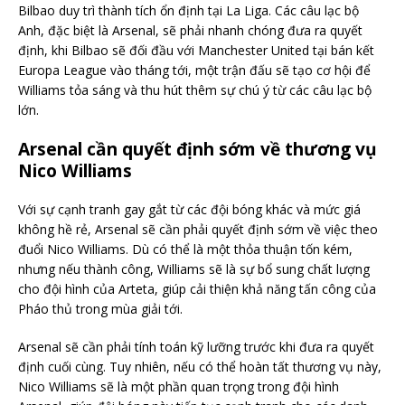
Bilbao duy trì thành tích ổn định tại La Liga. Các câu lạc bộ
Anh, đặc biệt là Arsenal, sẽ phải nhanh chóng đưa ra quyết
định, khi Bilbao sẽ đối đầu với Manchester United tại bán kết
Europa League vào tháng tới, một trận đấu sẽ tạo cơ hội để
Williams tỏa sáng và thu hút thêm sự chú ý từ các câu lạc bộ
lớn.
Arsenal cần quyết định sớm về thương vụ
Nico Williams
Với sự cạnh tranh gay gắt từ các đội bóng khác và mức giá
không hề rẻ, Arsenal sẽ cần phải quyết định sớm về việc theo
đuổi Nico Williams. Dù có thể là một thỏa thuận tốn kém,
nhưng nếu thành công, Williams sẽ là sự bổ sung chất lượng
cho đội hình của Arteta, giúp cải thiện khả năng tấn công của
Pháo thủ trong mùa giải tới.
Arsenal sẽ cần phải tính toán kỹ lưỡng trước khi đưa ra quyết
định cuối cùng. Tuy nhiên, nếu có thể hoàn tất thương vụ này,
Nico Williams sẽ là một phần quan trọng trong đội hình