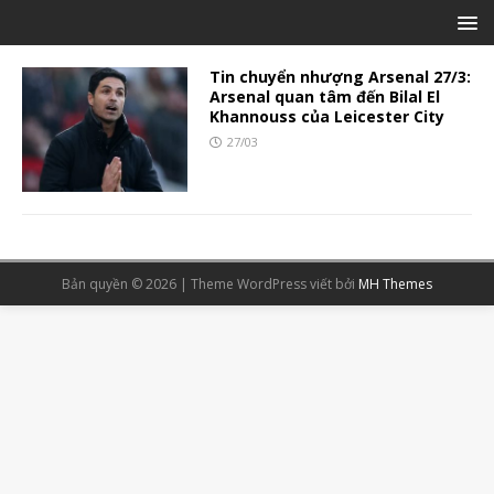
Tin chuyển nhượng Arsenal 27/3:
Arsenal quan tâm đến Bilal El
Khannouss của Leicester City
27/03
Bản quyền © 2026 | Theme WordPress viết bởi
MH Themes