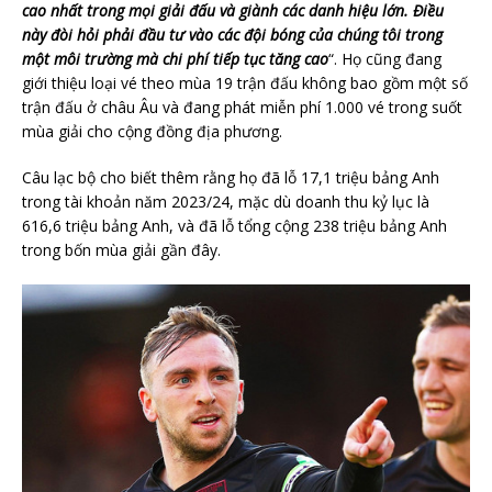
cao nhất trong mọi giải đấu và giành các danh hiệu lớn. Điều
này đòi hỏi phải đầu tư vào các đội bóng của chúng tôi trong
một môi trường mà chi phí tiếp tục tăng cao
“. Họ cũng đang
giới thiệu loại vé theo mùa 19 trận đấu không bao gồm một số
trận đấu ở châu Âu và đang phát miễn phí 1.000 vé trong suốt
mùa giải cho cộng đồng địa phương.
Câu lạc bộ cho biết thêm rằng họ đã lỗ 17,1 triệu bảng Anh
trong tài khoản năm 2023/24, mặc dù doanh thu kỷ lục là
616,6 triệu bảng Anh, và đã lỗ tổng cộng 238 triệu bảng Anh
trong bốn mùa giải gần đây.