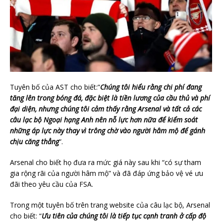
Tuyên bố của AST cho biết:”
Chúng tôi hiểu rằng chi phí đang
tăng lên trong bóng đá, đặc biệt là tiền lương của cầu thủ và phí
đại diện, nhưng chúng tôi cảm thấy rằng Arsenal và tất cả các
câu lạc bộ Ngoại hạng Anh nên nỗ lực hơn nữa để kiểm soát
những áp lực này thay vì trông chờ vào người hâm mộ để gánh
chịu căng thẳng
“.
Arsenal cho biết họ đưa ra mức giá này sau khi “có sự tham
gia rộng rãi của người hâm mộ” và đã đáp ứng bảo vệ vé ưu
đãi theo yêu cầu của FSA.
Trong một tuyên bố trên trang website của câu lạc bộ, Arsenal
cho biết: “
Ưu tiên của chúng tôi là tiếp tục cạnh tranh ở cấp độ