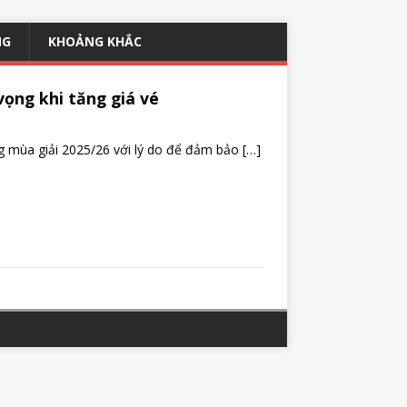
NG
KHOẢNG KHẮC
ọng khi tăng giá vé
ng mùa giải 2025/26 với lý do để đảm bảo
[…]