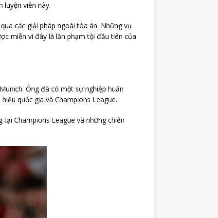
 luyện viên này.
 qua các giải pháp ngoài tòa án. Những vụ
ợc miễn vì đây là lần phạm tội đầu tiên của
n Munich. Ông đã có một sự nghiệp huấn
nh hiệu quốc gia và Champions League.
công tại Champions League và những chiến