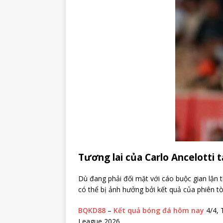
Tương lai của Carlo Ancelotti t
Dù đang phải đối mặt với cáo buộc gian lận t
có thể bị ảnh hưởng bởi kết quả của phiên 
BQKD88
–
Kết quả bóng đá hôm nay
4/4, 
League 2026