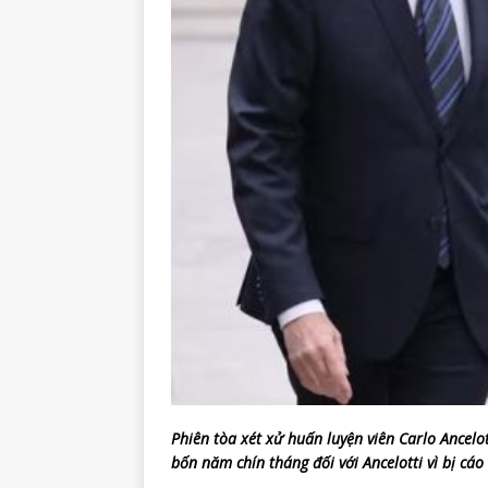
Phiên tòa xét xử huấn luyện viên Carlo Ancelo
bốn năm chín tháng đối với Ancelotti vì bị cá