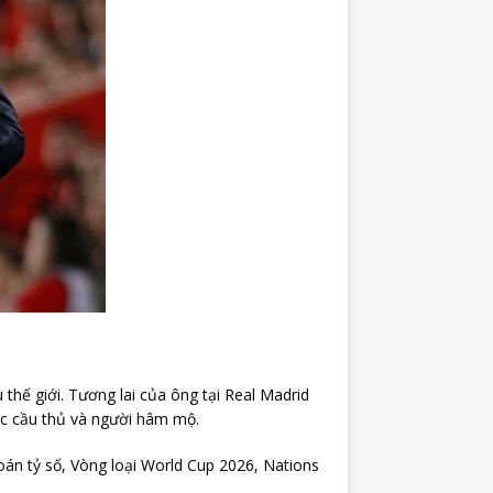
thế giới. Tương lai của ông tại Real Madrid
ác cầu thủ và người hâm mộ.
đoán tỷ số, Vòng loại World Cup 2026, Nations