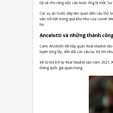
tội và cho rằng việc cáo buộc ông là một “s
Các vụ án trước đây liên quan đến cầu thủ b
việc nổi bật trong quá khứ như của Lionel Me
họ.
Ancelotti và những thành công
Carlo Ancelotti đã tiếp quản Real Madrid và
luyện lừng lẫy, dẫn dắt các câu lạc bộ lớn n
Kể từ khi trở lại Real Madrid vào năm 2021, 
thắng quốc gia quan trọng.