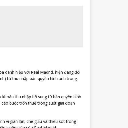
a danh hiệu với Real Madrid, hiện đang đối
nh) từ thu nhập bản quyền hình ảnh trong
ấu khoản thu nhập bổ sung từ bản quyền hình
cáo buộc trốn thuế trong suốt giai đoạn
 vi gian lận, che giấu và thiếu sót trong
ấn luyện viên của Real Madrid.