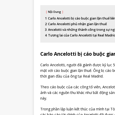
Nội Dung
1
Carlo Ancelotti bị cáo buộc gian lận thuế l
2
Carlo Ancelotti phủ nhận gian lận thuế
3
Ancelotti và những thành công trong sự ng
4
Tương lai của Carlo Ancelotti tại Real Madri
Carlo Ancelotti bị cáo buộc gi
Carlo Ancelotti, người đã giành được kỷ lục
mặt với cáo buộc gian lận thuế. Ông bị cáo 
thời gian đầu của ông tại Real Madrid.
Theo cáo buộc của các công tố viên, Ancelot
ảnh và các nguồn thu khác như bất động sản.
này.
Trong phần lập luận kết thúc của mình tại Tò
các báo cáo tài chính của Ancelotti đã được