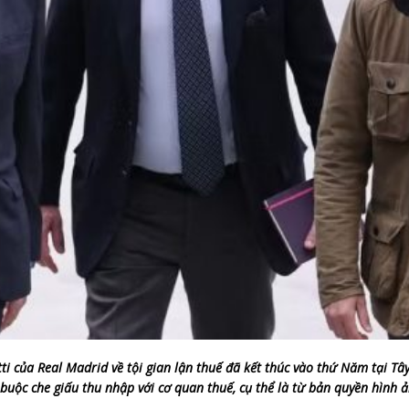
tti của Real Madrid về tội gian lận thuế đã kết thúc vào thứ Năm tại T
o buộc che giấu thu nhập với cơ quan thuế, cụ thể là từ bản quyền hìn