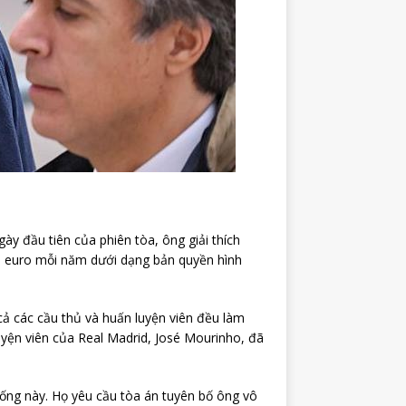
gày đầu tiên của phiên tòa, ông giải thích
ệu euro mỗi năm dưới dạng bản quyền hình
 cả các cầu thủ và huấn luyện viên đều làm
luyện viên của Real Madrid, José Mourinho, đã
hống này. Họ yêu cầu tòa án tuyên bố ông vô