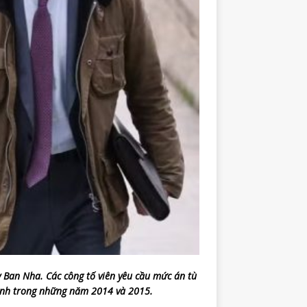
ây Ban Nha. Các công tố viên yêu cầu mức án tù
h ảnh trong những năm 2014 và 2015.