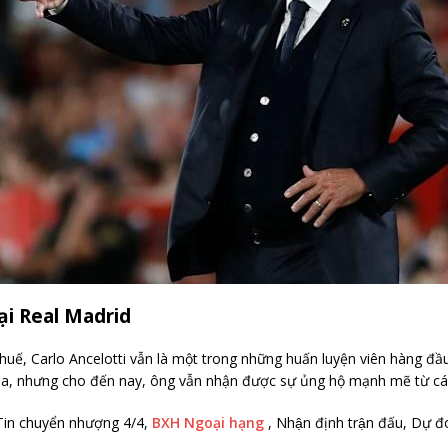
ại Real Madrid
huế, Carlo Ancelotti vẫn là một trong những huấn luyện viên hàng đầu 
tòa, nhưng cho đến nay, ông vẫn nhận được sự ủng hộ mạnh mẽ từ c
Tin chuyển nhượng 4/4,
BXH Ngoại hạng
, Nhận định trận đấu, Dự 