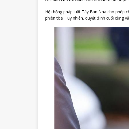
Hệ thống pháp luật Tây Ban Nha cho phép cô
phiên tòa. Tuy nhiên, quyết định cuối cùng v