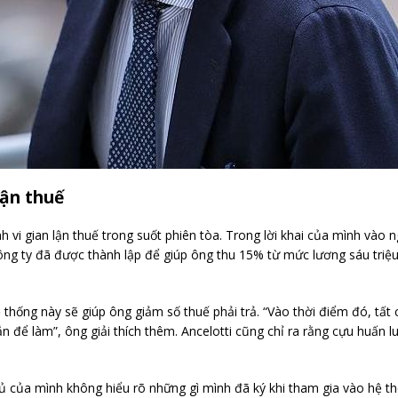
lận thuế
h vi gian lận thuế trong suốt phiên tòa. Trong lời khai của mình vào n
công ty đã được thành lập để giúp ông thu 15% từ mức lương sáu tri
 thống này sẽ giúp ông giảm số thuế phải trả. “Vào thời điểm đó, tất
ắn để làm”, ông giải thích thêm. Ancelotti cũng chỉ ra rằng cựu huấn 
hủ của mình không hiểu rõ những gì mình đã ký khi tham gia vào hệ t