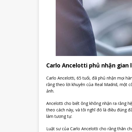
Carlo Ancelotti phủ nhận gian 
Carlo Ancelotti, 65 tuổi, đã phủ nhận mọi hàn
rằng theo lời khuyên của Real Madrid, một 
ảnh.
Ancelotti cho biết ông không nhận ra rằng hệ
theo cách này, và tôi nghĩ đó là điều đúng đ
làm tương tự.
Luật sư của Carlo Ancelotti cho rằng thân c