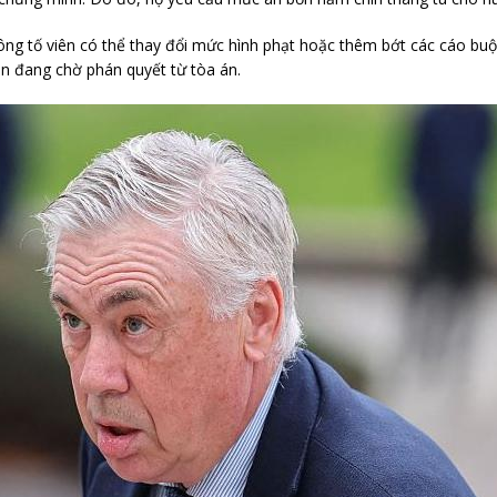
ng tố viên có thể thay đổi mức hình phạt hoặc thêm bớt các cáo buộ
ẫn đang chờ phán quyết từ tòa án.