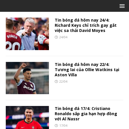
Tin bóng đá hôm nay 24/4:
Richard Keys chỉ trích gay gắt
việc sa thải David Moyes
24/04
Tin bóng đá hôm nay 22/4:
Tương lai của Ollie Watkins tại
Aston Villa
22/04
Tin bóng đá 17/4: Cristiano
Ronaldo sắp gia hạn hợp đồng
với Al Nassr
17/04