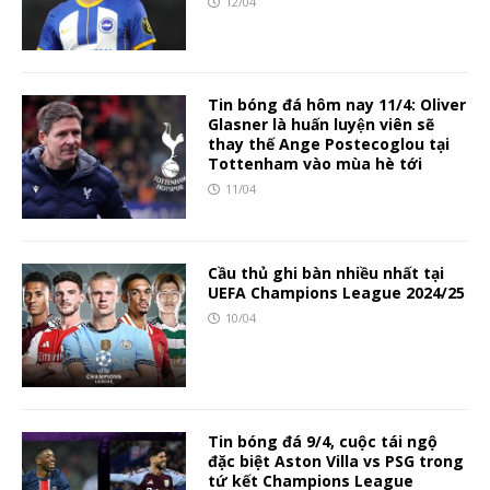
12/04
Tin bóng đá hôm nay 11/4: Oliver
Glasner là huấn luyện viên sẽ
thay thế Ange Postecoglou tại
Tottenham vào mùa hè tới
11/04
Cầu thủ ghi bàn nhiều nhất tại
UEFA Champions League 2024/25
10/04
Tin bóng đá 9/4, cuộc tái ngộ
đặc biệt Aston Villa vs PSG trong
tứ kết Champions League