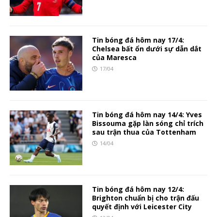
Tin bóng đá hôm nay 17/4:
Chelsea bất ổn dưới sự dẫn dắt
của Maresca
17/04
Tin bóng đá hôm nay 14/4: Yves
Bissouma gặp làn sóng chỉ trích
sau trận thua của Tottenham
14/04
Tin bóng đá hôm nay 12/4:
Brighton chuẩn bị cho trận đấu
quyết định với Leicester City