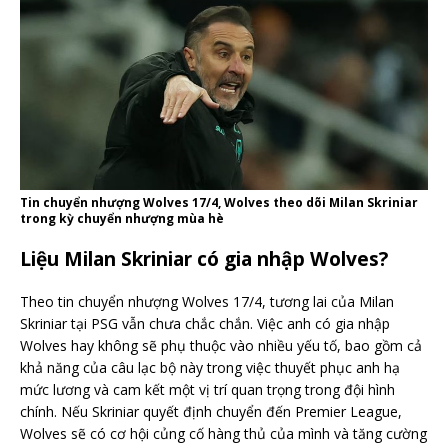
Tin chuyển nhượng Wolves 17/4, Wolves theo dõi Milan Skriniar
trong kỳ chuyển nhượng mùa hè
Liệu Milan Skriniar có gia nhập Wolves?
Theo tin chuyển nhượng Wolves 17/4, tương lai của Milan
Skriniar tại PSG vẫn chưa chắc chắn. Việc anh có gia nhập
Wolves hay không sẽ phụ thuộc vào nhiều yếu tố, bao gồm cả
khả năng của câu lạc bộ này trong việc thuyết phục anh hạ
mức lương và cam kết một vị trí quan trọng trong đội hình
chính. Nếu Skriniar quyết định chuyển đến Premier League,
Wolves sẽ có cơ hội củng cố hàng thủ của mình và tăng cường