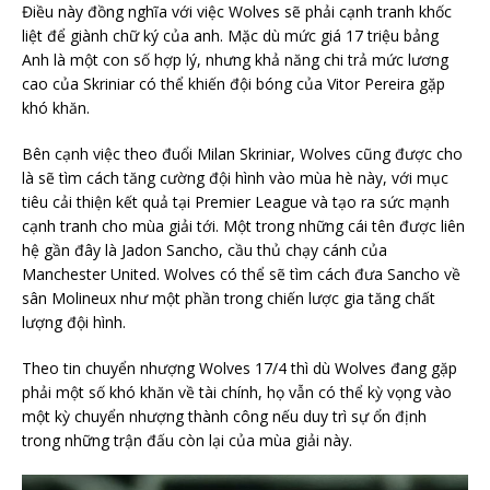
Điều này đồng nghĩa với việc Wolves sẽ phải cạnh tranh khốc
liệt để giành chữ ký của anh. Mặc dù mức giá 17 triệu bảng
Anh là một con số hợp lý, nhưng khả năng chi trả mức lương
cao của Skriniar có thể khiến đội bóng của Vitor Pereira gặp
khó khăn.
Bên cạnh việc theo đuổi Milan Skriniar, Wolves cũng được cho
là sẽ tìm cách tăng cường đội hình vào mùa hè này, với mục
tiêu cải thiện kết quả tại Premier League và tạo ra sức mạnh
cạnh tranh cho mùa giải tới. Một trong những cái tên được liên
hệ gần đây là Jadon Sancho, cầu thủ chạy cánh của
Manchester United. Wolves có thể sẽ tìm cách đưa Sancho về
sân Molineux như một phần trong chiến lược gia tăng chất
lượng đội hình.
Theo tin chuyển nhượng Wolves 17/4 thì dù Wolves đang gặp
phải một số khó khăn về tài chính, họ vẫn có thể kỳ vọng vào
một kỳ chuyển nhượng thành công nếu duy trì sự ổn định
trong những trận đấu còn lại của mùa giải này.