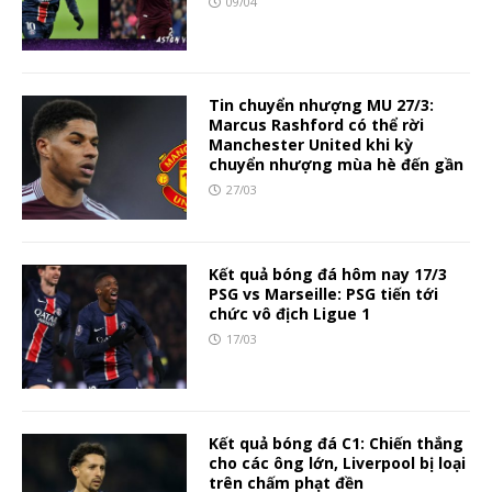
09/04
Tin chuyển nhượng MU 27/3:
Marcus Rashford có thể rời
Manchester United khi kỳ
chuyển nhượng mùa hè đến gần
27/03
Kết quả bóng đá hôm nay 17/3
PSG vs Marseille: PSG tiến tới
chức vô địch Ligue 1
17/03
Kết quả bóng đá C1: Chiến thắng
cho các ông lớn, Liverpool bị loại
trên chấm phạt đền