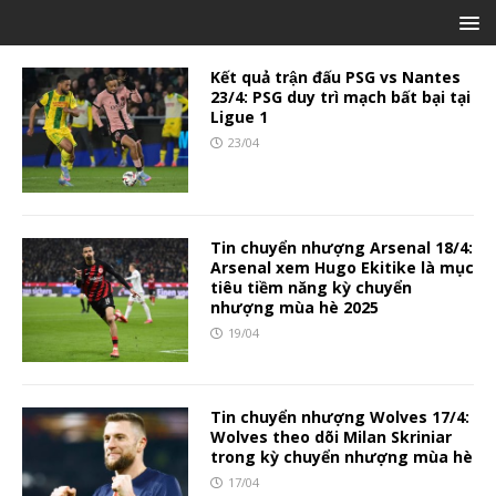
Kết quả trận đấu PSG vs Nantes
23/4: PSG duy trì mạch bất bại tại
Ligue 1
23/04
Tin chuyển nhượng Arsenal 18/4:
Arsenal xem Hugo Ekitike là mục
tiêu tiềm năng kỳ chuyển
nhượng mùa hè 2025
19/04
Tin chuyển nhượng Wolves 17/4:
Wolves theo dõi Milan Skriniar
trong kỳ chuyển nhượng mùa hè
17/04