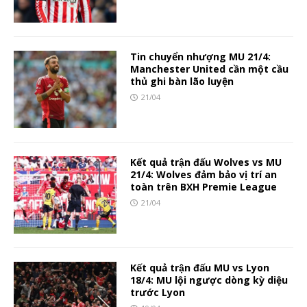
Tin chuyển nhượng MU 21/4:
Manchester United cần một cầu
thủ ghi bàn lão luyện
21/04
Kết quả trận đấu Wolves vs MU
21/4: Wolves đảm bảo vị trí an
toàn trên BXH Premie League
21/04
Kết quả trận đấu MU vs Lyon
18/4: MU lội ngược dòng kỳ diệu
trước Lyon