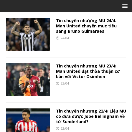
Tin chuyển nhượng MU 24/4:
Man United chuyển mục tiêu
sang Bruno Guimaraes
24/04
Tin chuyển nhượng MU 23/4:
Man United đạt thỏa thuận cơ
bản với Victor Osimhen
23/04
Tin chuyển nhượng 22/4: Liệu MU
có đưa được Jobe Bellingham về
từ Sunderland?
22/04