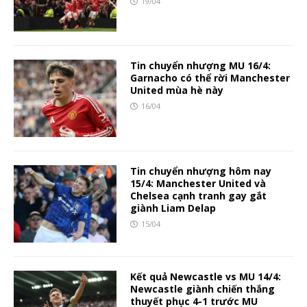
19/04
Tin chuyển nhượng MU 16/4:
Garnacho có thể rời Manchester
United mùa hè này
16/04
Tin chuyển nhượng hôm nay
15/4: Manchester United và
Chelsea cạnh tranh gay gắt
giành Liam Delap
15/04
Kết quả Newcastle vs MU 14/4:
Newcastle giành chiến thắng
thuyết phục 4-1 trước MU