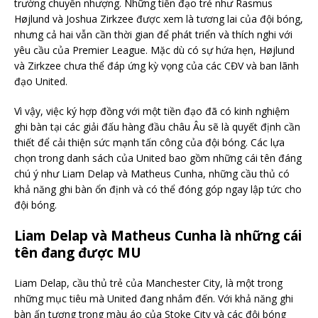
trường chuyển nhượng. Những tiền đạo trẻ như Rasmus
Højlund và Joshua Zirkzee được xem là tương lai của đội bóng,
nhưng cả hai vẫn cần thời gian để phát triển và thích nghi với
yêu cầu của Premier League. Mặc dù có sự hứa hẹn, Højlund
và Zirkzee chưa thể đáp ứng kỳ vọng của các CĐV và ban lãnh
đạo United.
Vì vậy, việc ký hợp đồng với một tiền đạo đã có kinh nghiệm
ghi bàn tại các giải đấu hàng đầu châu Âu sẽ là quyết định cần
thiết để cải thiện sức mạnh tấn công của đội bóng. Các lựa
chọn trong danh sách của United bao gồm những cái tên đáng
chú ý như Liam Delap và Matheus Cunha, những cầu thủ có
khả năng ghi bàn ổn định và có thể đóng góp ngay lập tức cho
đội bóng.
Liam Delap và Matheus Cunha là những cái
tên đang được MU
Liam Delap, cầu thủ trẻ của Manchester City, là một trong
những mục tiêu mà United đang nhắm đến. Với khả năng ghi
bàn ấn tượng trong màu áo của Stoke City và các đội bóng