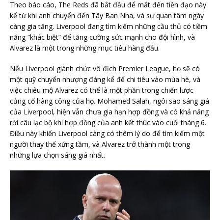
Theo báo cáo, The Reds đã bắt đầu để mắt đến tiền đạo này
kể từ khi anh chuyển đến Tây Ban Nha, và sự quan tâm ngày
càng gia tăng. Liverpool đang tìm kiếm những cầu thủ có tiềm
năng “khác biệt” để tăng cường sức mạnh cho đội hình, và
Alvarez là một trong những mục tiêu hàng đầu.
Nếu Liverpool giành chức vô địch Premier League, họ sẽ có
một quỹ chuyển nhượng đáng kể để chi tiêu vào mùa hè, và
việc chiêu mộ Alvarez có thể là một phần trong chiến lược
củng cố hàng công của họ. Mohamed Salah, ngôi sao sáng giá
của Liverpool, hiện vẫn chưa gia hạn hợp đồng và có khả năng
rời câu lạc bộ khi hợp đồng của anh kết thúc vào cuối tháng 6.
Điều này khiến Liverpool càng có thêm lý do để tìm kiếm một
người thay thế xứng tầm, và Alvarez trở thành một trong
những lựa chọn sáng giá nhất.