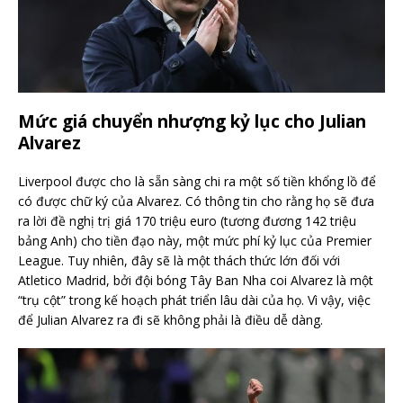
Mức giá chuyển nhượng kỷ lục cho Julian
Alvarez
Liverpool được cho là sẵn sàng chi ra một số tiền khổng lồ để
có được chữ ký của Alvarez. Có thông tin cho rằng họ sẽ đưa
ra lời đề nghị trị giá 170 triệu euro (tương đương 142 triệu
bảng Anh) cho tiền đạo này, một mức phí kỷ lục của Premier
League. Tuy nhiên, đây sẽ là một thách thức lớn đối với
Atletico Madrid, bởi đội bóng Tây Ban Nha coi Alvarez là một
“trụ cột” trong kế hoạch phát triển lâu dài của họ. Vì vậy, việc
để Julian Alvarez ra đi sẽ không phải là điều dễ dàng.