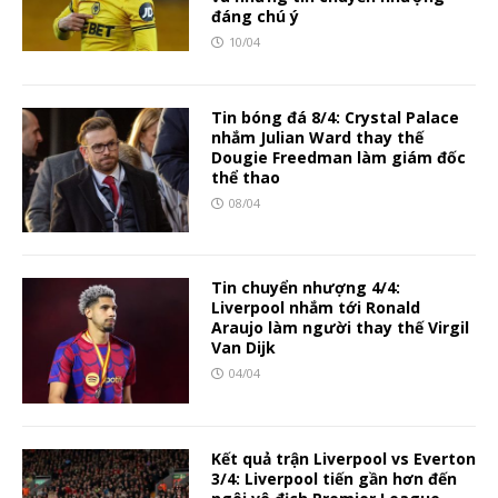
đáng chú ý
10/04
Tin bóng đá 8/4: Crystal Palace
nhắm Julian Ward thay thế
Dougie Freedman làm giám đốc
thể thao
08/04
Tin chuyển nhượng 4/4:
Liverpool nhắm tới Ronald
Araujo làm người thay thế Virgil
Van Dijk
04/04
Kết quả trận Liverpool vs Everton
3/4: Liverpool tiến gần hơn đến