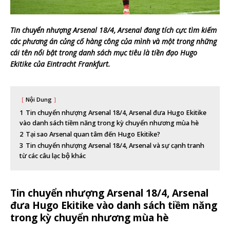
Tin chuyển nhượng Arsenal 18/4, Arsenal đang tích cực tìm kiếm
các phương án củng cố hàng công của mình và một trong những
cái tên nổi bật trong danh sách mục tiêu là tiền đạo Hugo
Ekitike của Eintracht Frankfurt.
Nội Dung
1
Tin chuyển nhượng Arsenal 18/4, Arsenal đưa Hugo Ekitike
vào danh sách tiềm năng trong kỳ chuyển nhương mùa hè
2
Tại sao Arsenal quan tâm đến Hugo Ekitike?
3
Tin chuyển nhượng Arsenal 18/4, Arsenal và sự cạnh tranh
từ các câu lạc bộ khác
Tin chuyển nhượng Arsenal 18/4, Arsenal
đưa Hugo Ekitike vào danh sách tiềm năng
trong kỳ chuyển nhương mùa hè