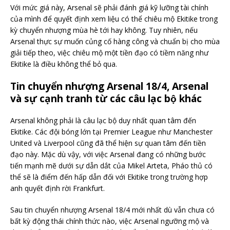
Với mức giá này, Arsenal sẽ phải đánh giá kỹ lưỡng tài chính
của mình để quyết định xem liệu có thể chiêu mộ Ekitike trong
kỳ chuyển nhượng mùa hè tới hay không. Tuy nhiên, nếu
Arsenal thực sự muốn củng cố hàng công và chuẩn bị cho mùa
giải tiếp theo, việc chiêu mộ một tiền đạo có tiềm năng như
Ekitike là điều không thể bỏ qua.
Tin chuyển nhượng Arsenal 18/4, Arsenal
và sự cạnh tranh từ các câu lạc bộ khác
Arsenal không phải là câu lạc bộ duy nhất quan tâm đến
Ekitike. Các đội bóng lớn tại Premier League như Manchester
United và Liverpool cũng đã thể hiện sự quan tâm đến tiền
đạo này. Mặc dù vậy, với việc Arsenal đang có những bước
tiến mạnh mẽ dưới sự dẫn dắt của Mikel Arteta, Pháo thủ có
thể sẽ là điểm đến hấp dẫn đối với Ekitike trong trường hợp
anh quyết định rời Frankfurt.
Sau tin chuyển nhượng Arsenal 18/4 mới nhất dù vẫn chưa có
bất kỳ động thái chính thức nào, việc Arsenal ngưỡng mộ và