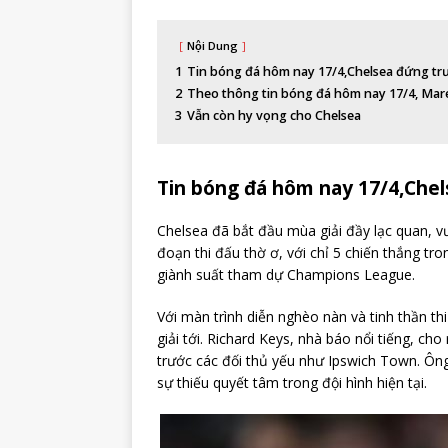
Nội Dung
1
Tin bóng đá hôm nay 17/4,Chelsea đứng t
2
Theo thông tin bóng đá hôm nay 17/4, Maresc
3
Vẫn còn hy vọng cho Chelsea
Tin bóng đá hôm nay 17/4,C
Chelsea đã bắt đầu mùa giải đầy lạc quan, vư
đoạn thi đấu thờ ơ, với chỉ 5 chiến thắng tr
giành suất tham dự Champions League.
Với màn trình diễn nghèo nàn và tinh thần 
giải tới. Richard Keys, nhà báo nổi tiếng, c
trước các đối thủ yếu như Ipswich Town. Ông
sự thiếu quyết tâm trong đội hình hiện tại.