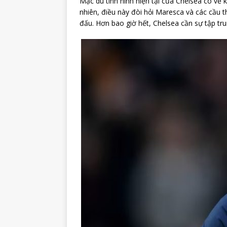
Mặc dù tình hình hiện tại của Chelsea có vẻ 
nhiên, điều này đòi hỏi Maresca và các cầu t
đấu. Hơn bao giờ hết, Chelsea cần sự tập tr