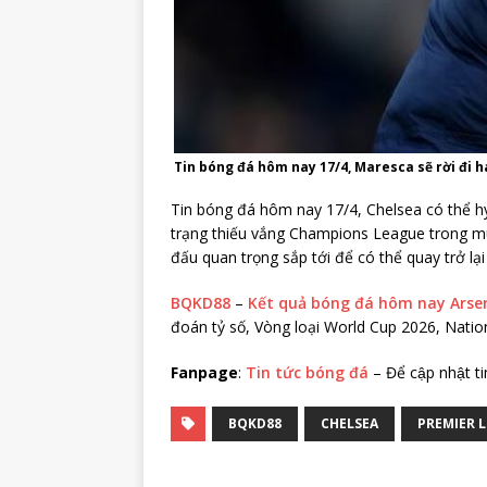
Tin bóng đá hôm nay 17/4, Maresca sẽ rời đi ha
Tin bóng đá hôm nay 17/4, Chelsea có thể 
trạng thiếu vắng Champions League trong mùa
đấu quan trọng sắp tới để có thể quay trở lạ
BQKD88
–
Kết quả bóng đá hôm nay Ars
đoán tỷ số, Vòng loại World Cup 2026, Nat
Fanpage
:
Tin tức bóng đá
– Để cập nhật 
BQKD88
CHELSEA
PREMIER 