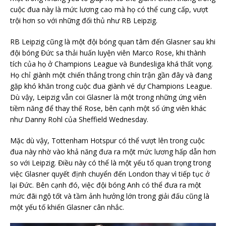
cuộc đua này là mức lương cao mà họ có thể cung cấp, vượt
trội hơn so với những đối thủ như RB Leipzig.
RB Leipzig cũng là một đội bóng quan tâm đến Glasner sau khi
đội bóng Đức sa thải huấn luyện viên Marco Rose, khi thành
tích của họ ở Champions League và Bundesliga khá thất vọng.
Họ chỉ giành một chiến thắng trong chín trận gần đây và đang
gặp khó khăn trong cuộc đua giành vé dự Champions League.
Dù vậy, Leipzig vẫn coi Glasner là một trong những ứng viên
tiềm năng để thay thế Rose, bên cạnh một số ứng viên khác
như Danny Rohl của Sheffield Wednesday.
Mặc dù vậy, Tottenham Hotspur có thể vượt lên trong cuộc
đua này nhờ vào khả năng đưa ra một mức lương hấp dẫn hơn
so với Leipzig. Điều này có thể là một yếu tố quan trọng trong
việc Glasner quyết định chuyển đến London thay vì tiếp tục ở
lại Đức. Bên cạnh đó, việc đội bóng Anh có thể đưa ra một
mức đãi ngộ tốt và tầm ảnh hưởng lớn trong giải đấu cũng là
một yếu tố khiến Glasner cân nhắc.