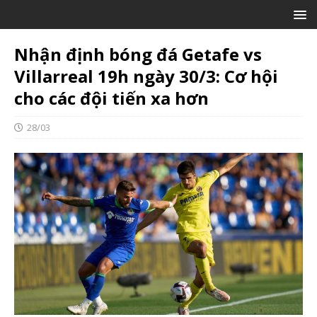
Nhận định bóng đá Getafe vs
Villarreal 19h ngày 30/3: Cơ hội
cho các đội tiến xa hơn
28/03