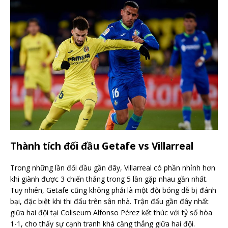
Thành tích đối đầu Getafe vs Villarreal
Trong những lần đối đầu gần đây, Villarreal có phần nhỉnh hơn
khi giành được 3 chiến thắng trong 5 lần gặp nhau gần nhất.
Tuy nhiên, Getafe cũng không phải là một đội bóng dễ bị đánh
bại, đặc biệt khi thi đấu trên sân nhà. Trận đấu gần đây nhất
giữa hai đội tại Coliseum Alfonso Pérez kết thúc với tỷ số hòa
1-1, cho thấy sự cạnh tranh khá căng thẳng giữa hai đội.