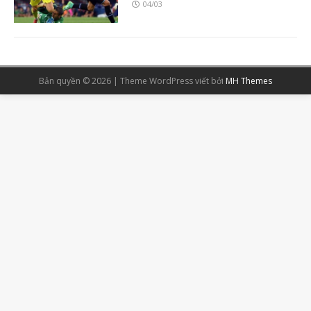
04/03
Bản quyền © 2026 | Theme WordPress viết bởi
MH Themes