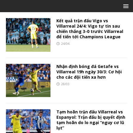
Kết quả trận đấu Vigo vs
Villarreal 24/4: Vigo tự tin sau
chiến thắng 3-0 trước Villarreal
để tiến tới Champions League
24/04
Nhận định bóng đá Getafe vs
Villarreal 19h ngày 30/3: Cơ hội
cho các đội tiến xa hơn
28/03
Tạm hoãn trận đấu Villarreal vs
Espanyol: Trận đấu bị quyết định
tạm hoãn do lo ngại “nguy cơ lũ
lụt”