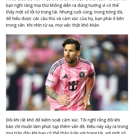
bạn nghĩ rằng mọi thứ không diễn ra đúng hướng vì có thể
thấy một số lỗi từ trọng tài. Nhưng cuối cùng, trong bóng đá,
để hiểu được các cầu thủ và cảm xúc của họ, bạn phải ở bên
trong sân. Khi nhìn từ xa, mọi việc thật khó khăn.
Đôi khi rất khó để kiểm soát cảm xúc. Tôi nghĩ rằng đôi khi
báo chí muốn làm phức tạp thêm vấn đề. Điều này xảy ra trong
mọi trận đấu khi bạn có thể thảo luận với trọng tài, với một số