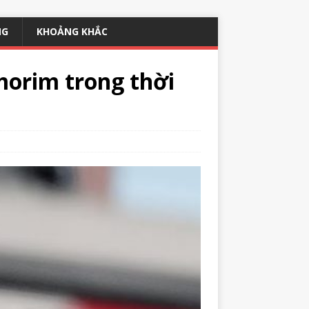
NG
KHOẢNG KHẮC
orim trong thời