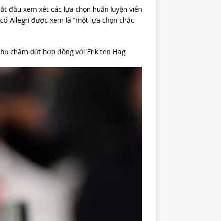
bắt đầu xem xét các lựa chọn huấn luyện viên
có Allegri được xem là “một lựa chọn chắc
 họ chấm dứt hợp đồng với Erik ten Hag.