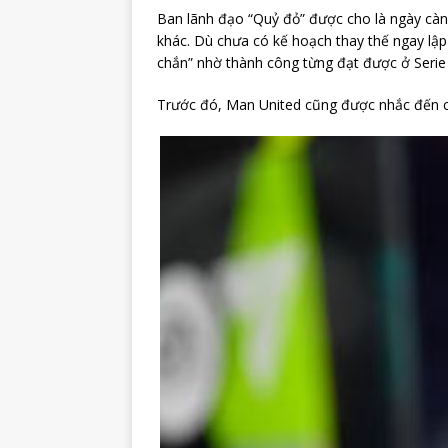
Ban lãnh đạo “Quỷ đỏ” được cho là ngày càng
khác. Dù chưa có kế hoạch thay thế ngay lập
chắn” nhờ thành công từng đạt được ở Serie
Trước đó, Man United cũng được nhắc đến cùn