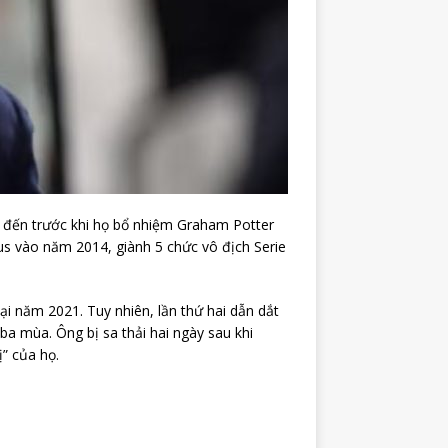
m đến trước khi họ bổ nhiệm Graham Potter
us vào năm 2014, giành 5 chức vô địch Serie
lại năm 2021. Tuy nhiên, lần thứ hai dẫn dắt
ba mùa. Ông bị sa thải hai ngày sau khi
ị” của họ.