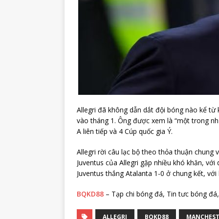
Allegri đã không dẫn dắt đội bóng nào kể t
vào tháng 1. Ông được xem là “một trong nhữ
A liên tiếp và 4 Cúp quốc gia Ý.
Allegri rời câu lạc bộ theo thỏa thuận chung
Juventus của Allegri gặp nhiều khó khăn, với
Juventus thắng Atalanta 1-0 ở chung kết, với 
BQKD88
– Tạp chi bóng đá, Tin tưc bóng đá, 
ALLEGRI
BQKD88
MANCHEST