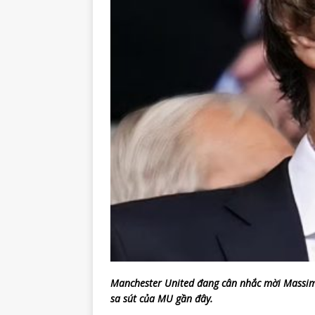
Manchester United đang cân nhắc mời Massimil
sa sút của MU gần đây.