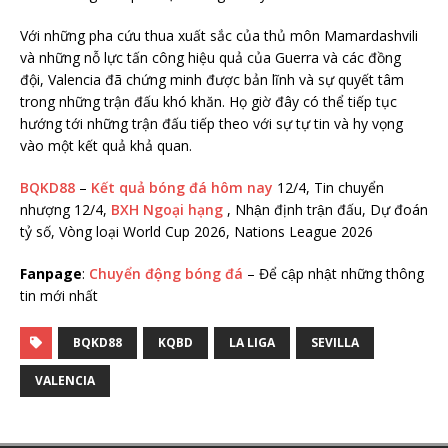
Với những pha cứu thua xuất sắc của thủ môn Mamardashvili
và những nỗ lực tấn công hiệu quả của Guerra và các đồng
đội, Valencia đã chứng minh được bản lĩnh và sự quyết tâm
trong những trận đấu khó khăn. Họ giờ đây có thể tiếp tục
hướng tới những trận đấu tiếp theo với sự tự tin và hy vọng
vào một kết quả khả quan.
BQKD88
–
Kết quả bóng đá hôm nay
12/4, Tin chuyển
nhượng 12/4,
BXH Ngoại hạng
, Nhận định trận đấu, Dự đoán
tỷ số, Vòng loại World Cup 2026, Nations League 2026
Fanpage
:
Chuyển động bóng đá
– Để cập nhật những thông
tin mới nhất
BQKD88
KQBD
LA LIGA
SEVILLA
VALENCIA