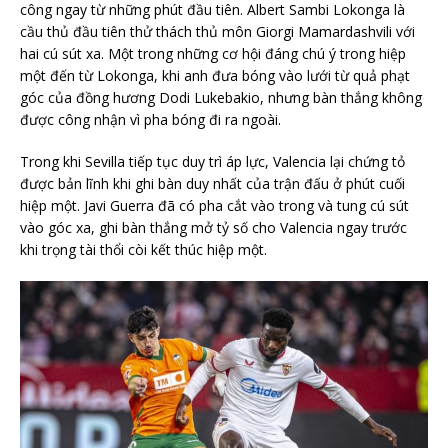
công ngay từ những phút đầu tiên. Albert Sambi Lokonga là
cầu thủ đầu tiên thử thách thủ môn Giorgi Mamardashvili với
hai cú sút xa. Một trong những cơ hội đáng chú ý trong hiệp
một đến từ Lokonga, khi anh đưa bóng vào lưới từ quả phạt
góc của đồng hương Dodi Lukebakio, nhưng bàn thắng không
được công nhận vì pha bóng đi ra ngoài.
Trong khi Sevilla tiếp tục duy trì áp lực, Valencia lại chứng tỏ
được bản lĩnh khi ghi bàn duy nhất của trận đấu ở phút cuối
hiệp một. Javi Guerra đã có pha cắt vào trong và tung cú sút
vào góc xa, ghi bàn thắng mở tỷ số cho Valencia ngay trước
khi trọng tài thổi còi kết thúc hiệp một.