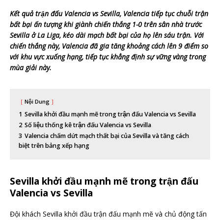
Kết quả trận đấu Valencia vs Sevilla, Valencia tiếp tục chuỗi trận
bất bại ấn tượng khi giành chiến thắng 1-0 trên sân nhà trước
Sevilla ở La Liga, kéo dài mạch bất bại của họ lên sáu trận. Với
chiến thắng này, Valencia đã gia tăng khoảng cách lên 9 điểm so
với khu vực xuống hạng, tiếp tục khẳng định sự vững vàng trong
mùa giải này.
Nội Dung
1
Sevilla khởi đầu mạnh mẽ trong trận đấu Valencia vs Sevilla
2
Số liệu thống kê trận đấu Valencia vs Sevilla
3
Valencia chấm dứt mạch thất bại của Sevilla và tăng cách
biệt trên bảng xếp hạng
Sevilla khởi đầu mạnh mẽ trong trận đấu
Valencia vs Sevilla
Đội khách Sevilla khởi đầu trận đấu mạnh mẽ và chủ động tấn