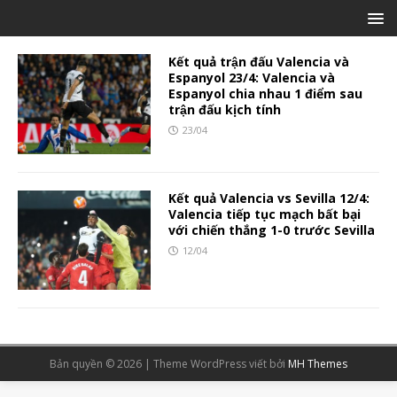
Kết quả trận đấu Valencia và
Espanyol 23/4: Valencia và
Espanyol chia nhau 1 điểm sau
trận đấu kịch tính
23/04
Kết quả Valencia vs Sevilla 12/4:
Valencia tiếp tục mạch bất bại
với chiến thắng 1-0 trước Sevilla
12/04
Bản quyền © 2026 | Theme WordPress viết bởi
MH Themes