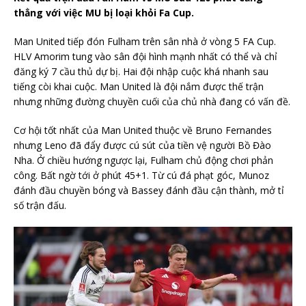
thẳng với việc MU bị loại khỏi Fa Cup.
Man United tiếp đón Fulham trên sân nhà ở vòng 5 FA Cup.
HLV Amorim tung vào sân đội hình mạnh nhất có thể và chỉ
đăng ký 7 cầu thủ dự bị. Hai đội nhập cuộc khá nhanh sau
tiếng còi khai cuộc. Man United là đội nắm được thế trận
nhưng những đường chuyền cuối của chủ nhà đang có vấn đề.
Cơ hội tốt nhất của Man United thuộc về Bruno Fernandes
nhưng Leno đã đẩy được cú sút của tiền vệ người Bồ Đào
Nha. Ở chiều hướng ngược lại, Fulham chủ động chơi phản
công. Bất ngờ tới ở phút 45+1. Từ cú đá phạt góc, Munoz
đánh đầu chuyền bóng và Bassey đánh đầu cận thành, mở tỉ
số trận đấu.