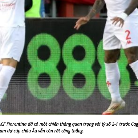
4, ACF Fiorentina đã có một chiến thắng quan trọng với tỷ số 2-1 trước Ca
tham dự cúp châu Âu vẫn còn rất căng thẳng.