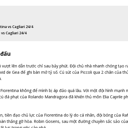
tina vs Cagliari 24/4
a vs Cagliari 24/4
 đấu
i vượt lên dẫn trước chỉ sau bảy phút. Đội chủ nhà nhanh chóng tạo ra
id de Gea để ghi bàn mở tỷ số. Cú sút của Piccoli qua 2 chân của th
.
 Fiorentina không để mình bị áp đảo quá lâu. Với một đội hình mạnh m
là cú đá phạt của Rolando Mandragora đã khiến thủ môn Elia Caprile p
tiền đạo chủ lực của Fiorentina do lý do cá nhân, đội bóng của Raf
ó bàn thắng gỡ hòa. Robin Gosens, sau một đường chuyền sắc sảo c
ất lực trong việc cản phá.