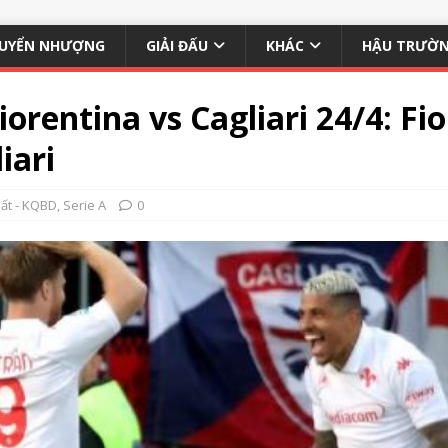
UYỂN NHƯỢNG
GIẢI ĐẤU
KHÁC
HẬU TRƯỜ
 Fiorentina vs Cagliari 24/4: F
iari
hất - KQBD
,
Serie A
0