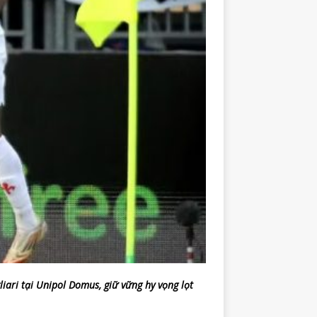
gliari tại Unipol Domus, giữ vững hy vọng lọt