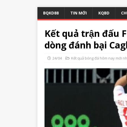
BQKD88
TIN MỚI
KQBD
CH
Kết quả trận đấu
dòng đánh bại Cagl
24/04
Kết quả bóng đá hôm nay mới n