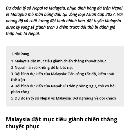
Dự đoán tỷ số Nepal vs Malaysia, nhận định bóng đá trận Nepal
vs Malaysia mở màn bảng đấu tại vòng loại Asian Cup 2027. Với
phong độ và chất lượng đội hình nhỉnh hơn, đội tuyển Malaysia
được kỳ vọng sẽ giành trọn 3 điểm trước đối thủ bị đánh giá
thấp hơn là Nepal.
Nội Dung
1
Malaysia đặt mục tiêu giành chiến thắng thuyết phục
2
Nepal – ẩn số không dễ bị bắt nạt
3
Đội hình dự kiến của Malaysia: Tấn công tốc độ, kiểm soát
thế trận
4
Đội hình dự kiến của Nepal: Ưu tiên phòng ngự, chờ cơ hội
phản công
5
Dự đoán tỷ số Nepal vs Malaysia: 0-3 nghiêng về đội khách
Malaysia đặt mục tiêu giành chiến thắng
thuyết phục