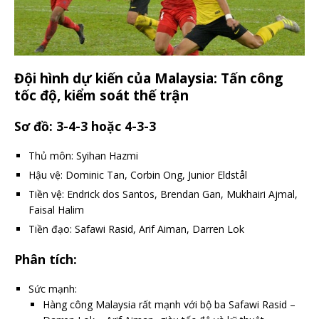
Đội hình dự kiến của Malaysia: Tấn công
tốc độ, kiểm soát thế trận
Sơ đồ: 3-4-3 hoặc 4-3-3
Thủ môn: Syihan Hazmi
Hậu vệ: Dominic Tan, Corbin Ong, Junior Eldstål
Tiền vệ: Endrick dos Santos, Brendan Gan, Mukhairi Ajmal,
Faisal Halim
Tiền đạo: Safawi Rasid, Arif Aiman, Darren Lok
Phân tích:
Sức mạnh:
Hàng công Malaysia rất mạnh với bộ ba Safawi Rasid –