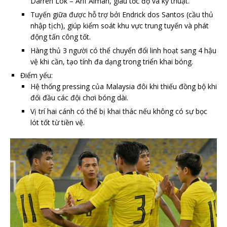
Darren Lok – Arif Aiman, giàu tốc độ và kỹ thuật.
Tuyến giữa được hỗ trợ bởi Endrick dos Santos (cầu thủ
nhập tịch), giúp kiểm soát khu vực trung tuyến và phát
động tấn công tốt.
Hàng thủ 3 người có thể chuyển đổi linh hoạt sang 4 hậu
vệ khi cần, tạo tính đa dạng trong triển khai bóng.
Điểm yếu:
Hệ thống pressing của Malaysia đôi khi thiếu đồng bộ khi
đối đầu các đội chơi bóng dài.
Vị trí hai cánh có thể bị khai thác nếu không có sự bọc
lót tốt từ tiền vệ.