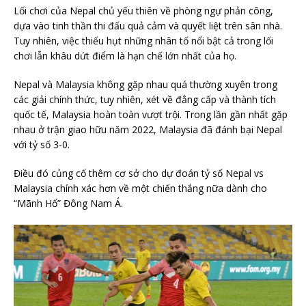
Lối chơi của Nepal chủ yếu thiên về phòng ngự phản công,
dựa vào tinh thần thi đấu quả cảm và quyết liệt trên sân nhà.
Tuy nhiên, việc thiếu hụt những nhân tố nổi bật cả trong lối
chơi lẫn khâu dứt điểm là hạn chế lớn nhất của họ.
Nepal và Malaysia không gặp nhau quá thường xuyên trong
các giải chính thức, tuy nhiên, xét về đẳng cấp và thành tích
quốc tế, Malaysia hoàn toàn vượt trội. Trong lần gần nhất gặp
nhau ở trận giao hữu năm 2022, Malaysia đã đánh bại Nepal
với tỷ số 3-0.
Điều đó củng cố thêm cơ sở cho dự đoán tỷ số Nepal vs
Malaysia chính xác hơn về một chiến thắng nữa dành cho
“Mãnh Hổ” Đông Nam Á.