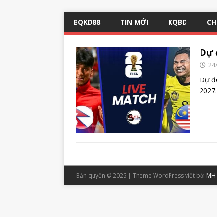
BQKD88
TIN MỚI
KQBD
CH
Dự 
24
Dự đo
2027
Bản quyền © 2026 | Theme WordPress viết bởi
MH