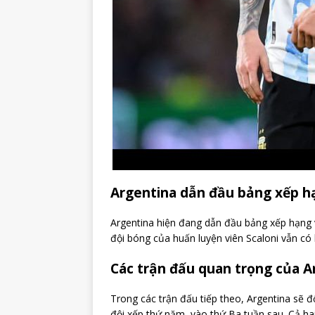
Argentina dẫn đầu bảng xếp h
Argentina hiện đang dẫn đầu bảng xếp hạng 
đội bóng của huấn luyện viên Scaloni vẫn có
Các trận đấu quan trọng của A
Trong các trận đấu tiếp theo, Argentina sẽ đ
đội xếp thứ năm, vào thứ Ba tuần sau. Cả ha