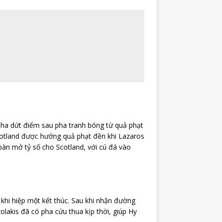
 pha dứt điểm sau pha tranh bóng từ quả phạt
Scotland được hưởng quả phạt đền khi Lazaros
àn mở tỷ số cho Scotland, với cú đá vào
 khi hiệp một kết thúc. Sau khi nhận đường
lakis đã có pha cứu thua kịp thời, giúp Hy