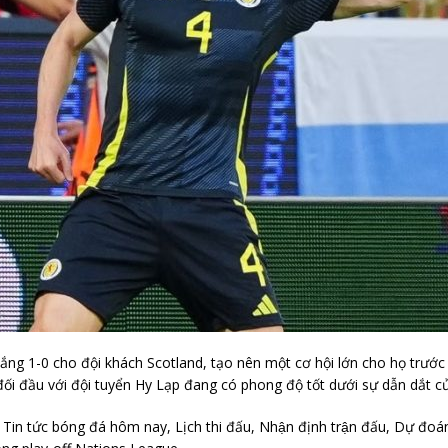
hắng 1-0 cho đội khách Scotland, tạo nên một cơ hội lớn cho họ trước 
đối đầu với đội tuyển Hy Lạp đang có phong độ tốt dưới sự dẫn dắt củ
Tin tức bóng đá hôm nay, Lịch thi đấu, Nhận định trận đấu, Dự đoá