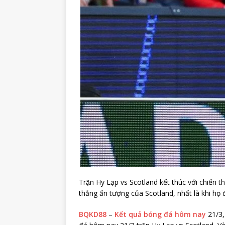
Trận Hy Lạp vs Scotland kết thúc với chiến t
thắng ấn tượng của Scotland, nhất là khi họ 
BQKD88
–
Kết quả bóng đá hôm nay
21/3, 