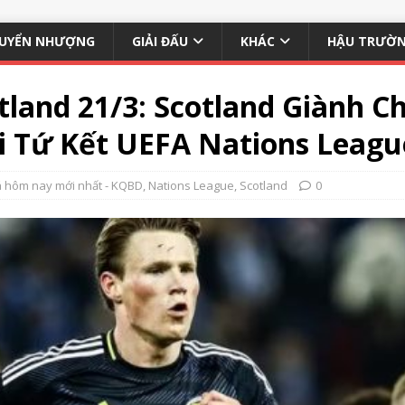
UYỂN NHƯỢNG
GIẢI ĐẤU
KHÁC
HẬU TRƯỜ
otland 21/3: Scotland Giành C
 Tứ Kết UEFA Nations Leagu
á hôm nay mới nhất - KQBD
,
Nations League
,
Scotland
0