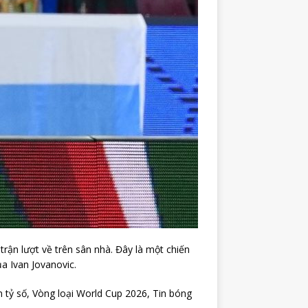
trận lượt về trên sân nhà. Đây là một chiến
a Ivan Jovanovic.
n tỷ số, Vòng loại World Cup 2026, Tin bóng