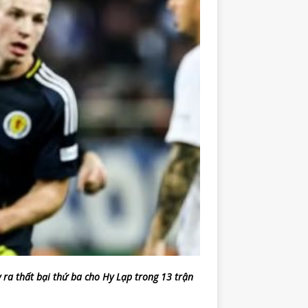
ây ra thất bại thứ ba cho Hy Lạp trong 13 trận