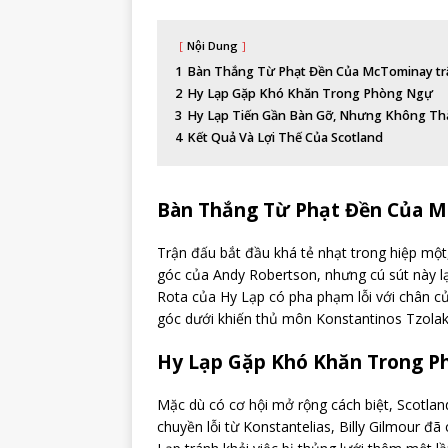
Nội Dung
1
Bàn Thắng Từ Phạt Đền Của McTominay trậ
2
Hy Lạp Gặp Khó Khăn Trong Phòng Ngự
3
Hy Lạp Tiến Gần Bàn Gỡ, Nhưng Không T
4
Kết Quả Và Lợi Thế Của Scotland
Bàn Thắng Từ Phạt Đền Của Mc
Trận đấu bắt đầu khá tẻ nhạt trong hiệp một
góc của Andy Robertson, nhưng cú sút này lạ
Rota của Hy Lạp có pha phạm lỗi với chân c
góc dưới khiến thủ môn Konstantinos Tzolaki
Hy Lạp Gặp Khó Khăn Trong 
Mặc dù có cơ hội mở rộng cách biệt, Scotlan
chuyền lỗi từ Konstantelias, Billy Gilmour đ