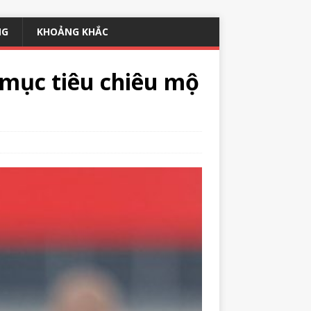
NG
KHOẢNG KHẮC
̀ mục tiêu chiêu mộ