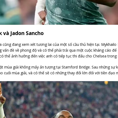
k và Jadon Sancho
ea cũng đang xem xét tương lai của một số cầu thủ hiện tại. Mykhail
g vấn đề về phong độ và có thể phải trải qua một cuộc kháng cáo để 
ó thể ảnh hưởng đến việc anh có tiếp tục thi đấu cho Chelsea trong 
t mùa giải không mấy ấn tượng tại Stamford Bridge. Sau những sự 
o cuối mùa giải, và có thể sẽ có những thay đổi lớn đối với tiền đạo 