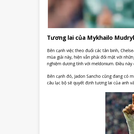
Tương lai của Mykhailo Mudry
Bên cạnh việc theo đuổi các tân binh, Chels
mùa giải này, hiện vẫn phải đối mặt với nhữn
nghiệm dương tính với meldonium. Điều này c
Bên cạnh đó, Jadon Sancho cũng đang có mộ
câu lạc bộ sẽ quyết định tương lai của anh và