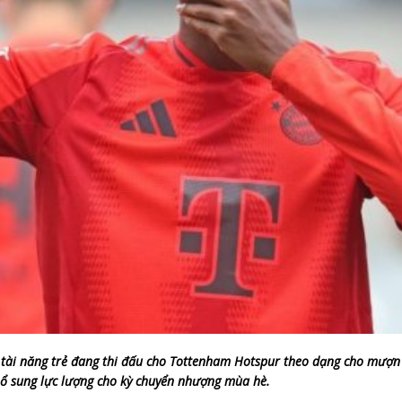
 – tài năng trẻ đang thi đấu cho Tottenham Hotspur theo dạng cho mượ
bổ sung lực lượng cho kỳ chuyển nhượng mùa hè.