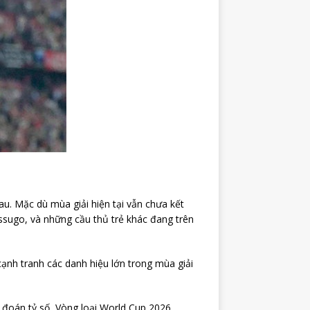
u. Mặc dù mùa giải hiện tại vẫn chưa kết
sugo, và những cầu thủ trẻ khác đang trên
ạnh tranh các danh hiệu lớn trong mùa giải
̣ đoán tỷ số, Vòng loại World Cup 2026,