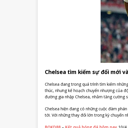
Chelsea tìm kiếm sự đổi mới và 
Chelsea đang trong quá trình tìm kiếm nhữn
thúc, nhưng kế hoạch chuyển nhượng của đội
đường gia nhập Chelsea, nhằm tăng cường 
Chelsea hiện đang có những cuộc đàm phán v
tới. Với những thay đổi lớn trong kỳ chuyển 
BQKD88
–
Kết quả bóng đá hôm nay
10/4,