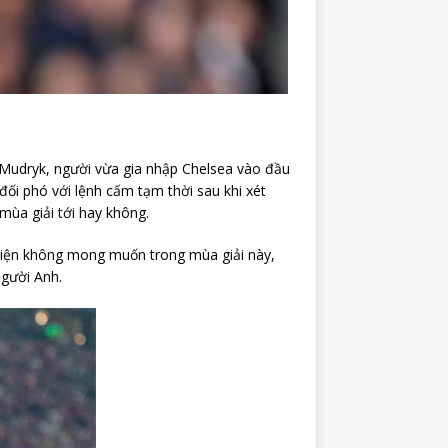
o Mudryk, người vừa gia nhập Chelsea vào đầu
đối phó với lệnh cấm tạm thời sau khi xét
mùa giải tới hay không.
kiện không mong muốn trong mùa giải này,
người Anh.