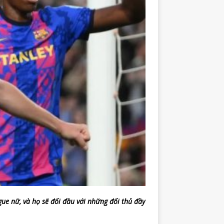
gue nữ, và họ sẽ đối đầu với những đối thủ đầy