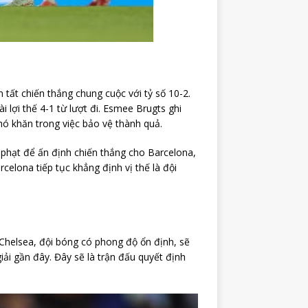
 tất chiến thắng chung cuộc với tỷ số 10-2.
 lợi thế 4-1 từ lượt đi. Esmee Brugts ghi
hó khăn trong việc bảo vệ thành quả.
 phạt để ấn định chiến thắng cho Barcelona,
celona tiếp tục khẳng định vị thế là đội
 Chelsea, đội bóng có phong độ ổn định, sẽ
ải gần đây. Đây sẽ là trận đấu quyết định