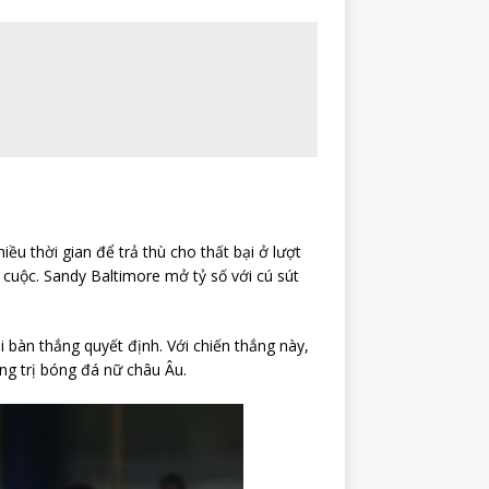
u thời gian để trả thù cho thất bại ở lượt
cuộc. Sandy Baltimore mở tỷ số với cú sút
 bàn thắng quyết định. Với chiến thắng này,
ng trị bóng đá nữ châu Âu.