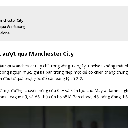
nchester City
 qua Wolfsburg
celona
 vượt qua Manchester City
u với Manchester City chỉ trong vòng 12 ngày, Chelsea không mất nhiề
dòng ngoạn mục, ghi ba bàn trong hiệp một để có chiến thắng chung 
h đầu từ quả phạt góc để cân bằng tỷ số 2-2.
từ một đường chuyền hỏng của City và kiến tạo cho Mayra Ramirez ghi
ns League nữ, và đối thủ của họ sẽ là Barcelona, đội bóng đang thố