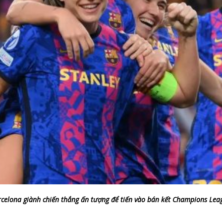
Barcelona giành chiến thắng ấn tượng để tiến vào bán kết Champions Lea