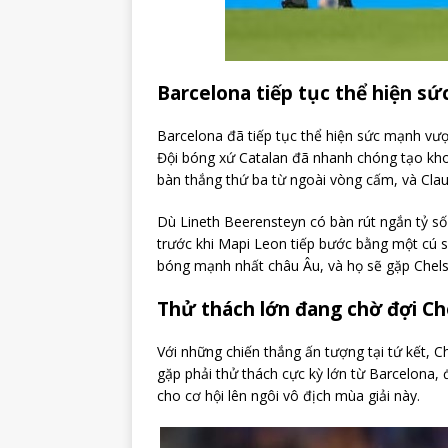
Barcelona tiếp tục thể hiện s
Barcelona đã tiếp tục thể hiện sức mạnh vượt
Đội bóng xứ Catalan đã nhanh chóng tạo khoản
bàn thắng thứ ba từ ngoài vòng cấm, và Claud
Dù Lineth Beerensteyn có bàn rút ngắn tỷ số
trước khi Mapi Leon tiếp bước bằng một cú sút
bóng mạnh nhất châu Âu, và họ sẽ gặp Chelse
Thử thách lớn đang chờ đợi Ch
Với những chiến thắng ấn tượng tại tứ kết, 
gặp phải thử thách cực kỳ lớn từ Barcelona,
cho cơ hội lên ngôi vô địch mùa giải này.