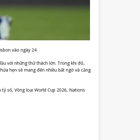
Lisbon vào ngày 24
đầu với những thử thách lớn. Trong khi đó,
y hứa hẹn sẽ mang đến nhiều bất ngờ và căng
án tỷ số, Vòng loại World Cup 2026, Nations