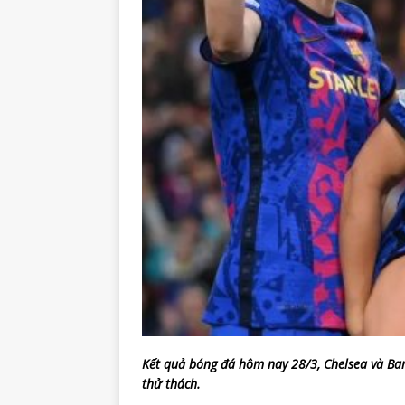
Kết quả bóng đá hôm nay 28/3, Chelsea và 
thử thách.