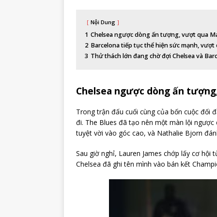
Nội Dung
1
Chelsea ngược dòng ấn tượng, vượt qua Ma
2
Barcelona tiếp tục thể hiện sức mạnh, vượt
3
Thử thách lớn đang chờ đợi Chelsea và Bar
Chelsea ngược dòng ấn tượng,
Trong trận đấu cuối cùng của bốn cuộc đối đầ
đi. The Blues đã tạo nên một màn lội ngược 
tuyệt vời vào góc cao, và Nathalie Bjorn đán
Sau giờ nghỉ, Lauren James chớp lấy cơ hội 
Chelsea đã ghi tên mình vào bán kết Champio