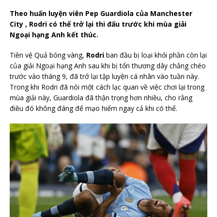
Theo huấn luyện viên Pep Guardiola của Manchester
City , Rodri có thể trở lại thi đấu trước khi mùa giải
Ngoại hạng Anh kết thúc.
Tiền vệ Quả bóng vàng,
Rodri
ban đầu bị loại khỏi phần còn lại
của giải Ngoại hạng Anh sau khi bị tổn thương dây chằng chéo
trước vào tháng 9, đã trở lại tập luyện cá nhân vào tuần này.
Trong khi Rodri đã nói một cách lạc quan về việc chơi lại trong
mùa giải này, Guardiola đã thận trọng hơn nhiều, cho rằng
điều đó không đáng để mạo hiểm ngay cả khi có thể.