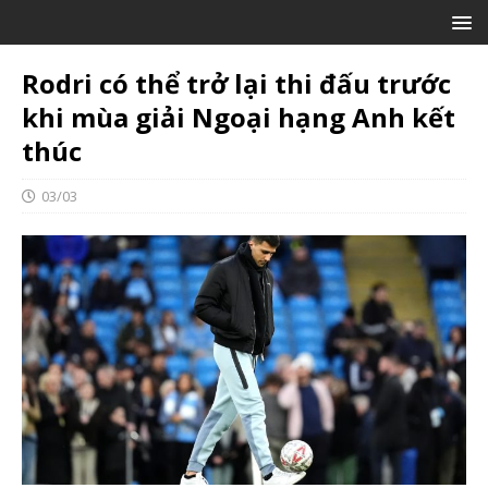
Rodri có thể trở lại thi đấu trước
khi mùa giải Ngoại hạng Anh kết
thúc
03/03