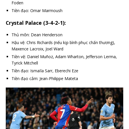
Foden
Tiền đạo: Omar Marmoush
Crystal Palace (3-4-2-1):
Thủ môn: Dean Henderson​
Hậu vệ: Chris Richards (nếu kịp bình phục chấn thương),
Maxence Lacroix, Joel Ward​
Tiền vệ: Daniel Muñoz, Adam Wharton, Jefferson Lerma,
Tyrick Mitchell​
Tiền đạo: Ismaïla Sarr, Eberechi Eze​
Tiền đạo cắm: Jean-Philippe Mateta