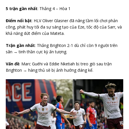
5 trận gần nhất
: Thắng 4 – Hòa 1
Điểm nổi bật
: HLV Oliver Glasner đã nâng tầm lối chơi phản
công, phát huy tối đa sự sáng tạo của Eze, tốc độ của Sarr, và
khả năng dứt điểm của Mateta.
Trận gần nhất
: Thắng Brighton 2-1 dù chỉ còn 9 người trên
sân → tinh thần cực kỳ ấn tượng.
Vấn đề
: Marc Guéhi và Eddie Nketiah bị treo giò sau trận
Brighton → hàng thủ sẽ bị ảnh hưởng đáng kể.