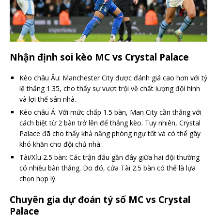
Nhận định soi kèo MC vs Crystal Palace
Kèo châu Âu: Manchester City được đánh giá cao hơn với tỷ
lệ thắng 1.35, cho thấy sự vượt trội về chất lượng đội hình
và lợi thế sân nhà.​
Kèo châu Á: Với mức chấp 1.5 bàn, Man City cần thắng với
cách biệt từ 2 bàn trở lên để thắng kèo. Tuy nhiên, Crystal
Palace đã cho thấy khả năng phòng ngự tốt và có thể gây
khó khăn cho đội chủ nhà.​
Tài/Xỉu 2.5 bàn: Các trận đấu gần đây giữa hai đội thường
có nhiều bàn thắng. Do đó, cửa Tài 2.5 bàn có thể là lựa
chọn hợp lý.
Chuyên gia dự đoán tý số MC vs Crystal
Palace