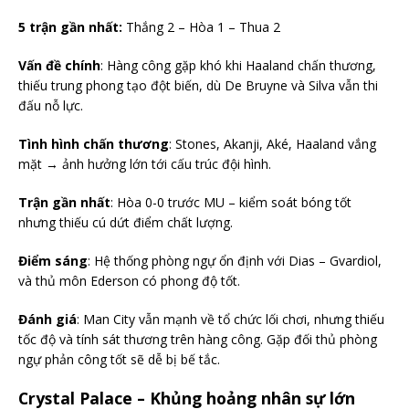
5 trận gần nhất:
Thắng 2 – Hòa 1 – Thua 2
Vấn đề chính
: Hàng công gặp khó khi Haaland chấn thương,
thiếu trung phong tạo đột biến, dù De Bruyne và Silva vẫn thi
đấu nỗ lực.
Tình hình chấn thương
: Stones, Akanji, Aké, Haaland vắng
mặt → ảnh hưởng lớn tới cấu trúc đội hình.
Trận gần nhất
: Hòa 0-0 trước MU – kiểm soát bóng tốt
nhưng thiếu cú dứt điểm chất lượng.
Điểm sáng
: Hệ thống phòng ngự ổn định với Dias – Gvardiol,
và thủ môn Ederson có phong độ tốt.
Đánh giá
: Man City vẫn mạnh về tổ chức lối chơi, nhưng thiếu
tốc độ và tính sát thương trên hàng công. Gặp đối thủ phòng
ngự phản công tốt sẽ dễ bị bế tắc.
Crystal Palace – Khủng hoảng nhân sự lớn