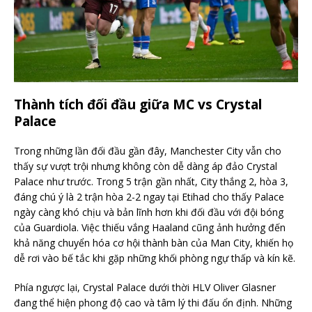
Thành tích đối đầu giữa MC vs Crystal
Palace
Trong những lần đối đầu gần đây, Manchester City vẫn cho
thấy sự vượt trội nhưng không còn dễ dàng áp đảo Crystal
Palace như trước. Trong 5 trận gần nhất, City thắng 2, hòa 3,
đáng chú ý là 2 trận hòa 2-2 ngay tại Etihad cho thấy Palace
ngày càng khó chịu và bản lĩnh hơn khi đối đầu với đội bóng
của Guardiola. Việc thiếu vắng Haaland cũng ảnh hưởng đến
khả năng chuyển hóa cơ hội thành bàn của Man City, khiến họ
dễ rơi vào bế tắc khi gặp những khối phòng ngự thấp và kín kẽ.
Phía ngược lại, Crystal Palace dưới thời HLV Oliver Glasner
đang thể hiện phong độ cao và tâm lý thi đấu ổn định. Những