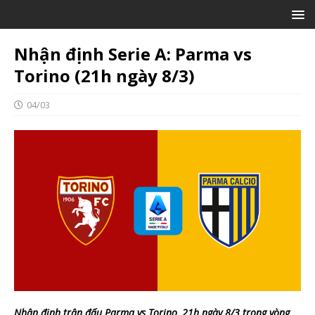
Nhận định Serie A: Parma vs
Torino (21h ngày 8/3)
04/03
Nhận định trận đấu Parma vs Torino, 21h ngày 8/3 trong vòng