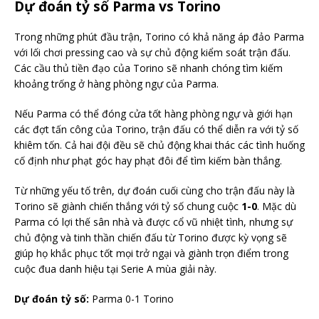
Dự đoán tỷ số Parma vs Torino
Trong những phút đầu trận, Torino có khả năng áp đảo Parma
với lối chơi pressing cao và sự chủ động kiểm soát trận đấu.
Các cầu thủ tiền đạo của Torino sẽ nhanh chóng tìm kiếm
khoảng trống ở hàng phòng ngự của Parma.
Nếu Parma có thể đóng cửa tốt hàng phòng ngự và giới hạn
các đợt tấn công của Torino, trận đấu có thể diễn ra với tỷ số
khiêm tốn. Cả hai đội đều sẽ chủ động khai thác các tình huống
cố định như phạt góc hay phạt đôi để tìm kiếm bàn thắng.
Từ những yếu tố trên, dự đoán cuối cùng cho trận đấu này là
Torino sẽ giành chiến thắng với tỷ số chung cuộc
1-0
. Mặc dù
Parma có lợi thế sân nhà và được cổ vũ nhiệt tình, nhưng sự
chủ động và tinh thần chiến đấu từ Torino được kỳ vọng sẽ
giúp họ khắc phục tốt mọi trở ngại và giành trọn điểm trong
cuộc đua danh hiệu tại Serie A mùa giải này.
Dự đoán tỷ số:
Parma
0-1 Torino