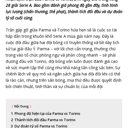
28 giải Serie A. Bao gồm đánh giá phong độ gần đây, tình hình
lực lượng (chấn thương, thẻ phạt), thành tích đối đầu và dự đoán
tỷ số cuối cùng.
Trận gặp gỡ giữa Parma và Torino hứa hẹn sẽ là cuộc so tài
hấp dẫn trong khuôn khổ Serie A mùa giải năm nay. Đây là
cuộc đối đầu giữa hai đội bóng có truyền thống và bề dày lịch
sử tại giải đấu Ý. Parma – với lối chơi cẩn trọng, thường chú
trọng vào tổ chức phòng ngự và phản công nhanh – sẽ phải
đương đầu với Torino, đội bóng vốn luôn được đánh giá cao
về sức mạnh tập thể cũng như khả năng tấn công sắc bén. Sự
chênh lệch về quy mô và ngân sách giữa hai đội đôi khi có thể
là rào cản, nhưng trên sân bóng, mọi thứ đều được quyết định
bởi chiến thuật, tinh thần và sự chuẩn bị của mỗi đội
Nội Dung
1
Phong độ hiện tại của Parma vs Torino
2
Thành tích đối đầu Parma vs Torino
3
Dự đoán tỷ số Parma vs Torino