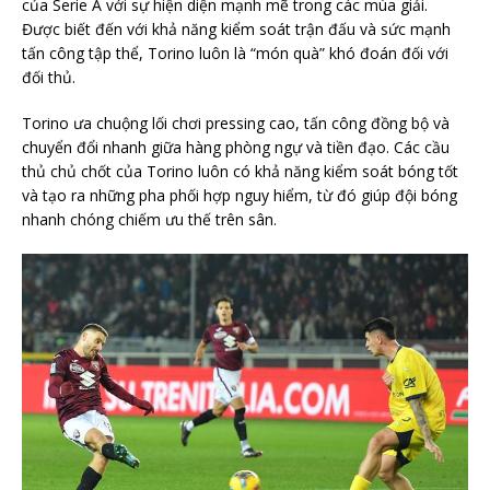
của Serie A với sự hiện diện mạnh mẽ trong các mùa giải.
Được biết đến với khả năng kiểm soát trận đấu và sức mạnh
tấn công tập thể, Torino luôn là “món quà” khó đoán đối với
đối thủ.
Torino ưa chuộng lối chơi pressing cao, tấn công đồng bộ và
chuyển đổi nhanh giữa hàng phòng ngự và tiền đạo. Các cầu
thủ chủ chốt của Torino luôn có khả năng kiểm soát bóng tốt
và tạo ra những pha phối hợp nguy hiểm, từ đó giúp đội bóng
nhanh chóng chiếm ưu thế trên sân.