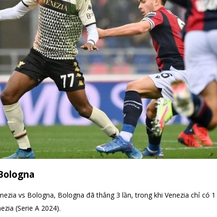
 Bologna
ezia vs Bologna, Bologna đã thắng 3 lần, trong khi Venezia chỉ có 1 
zia (Serie A 2024).