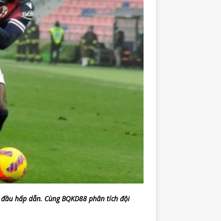
i đầu hấp dẫn. Cùng BQKD88 phân tích đội