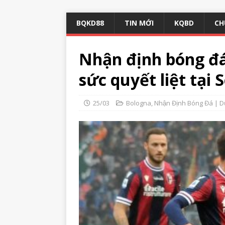
BQKD88
TIN MỚI
KQBD
CH
Nhận định bóng đá
sức quyết liệt tại S
25/03
Bologna
,
Nhận Định Bóng Đá | Dự 