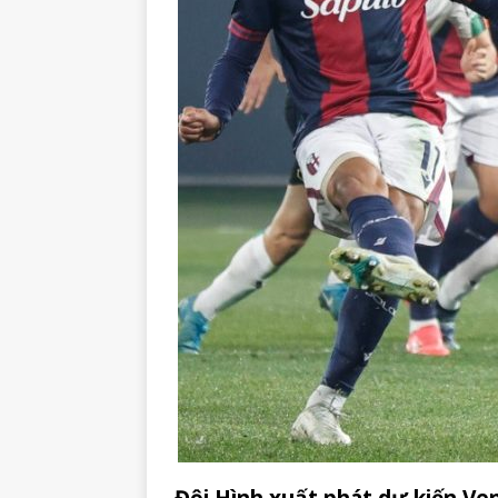
Đội Hình xuất phát dự kiến Ve