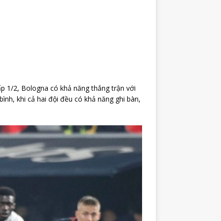
p 1/2, Bologna có khả năng thắng trận với
 bình, khi cả hai đội đều có khả năng ghi bàn,