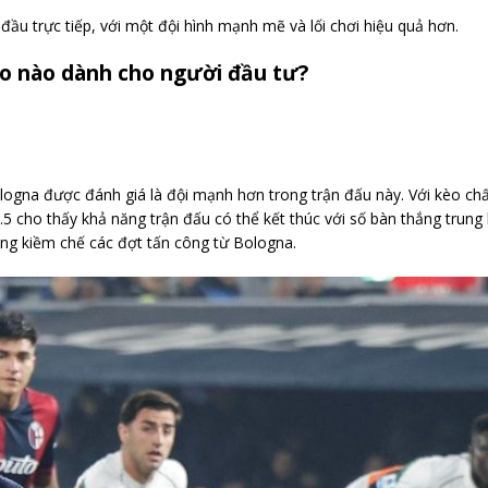
đầu trực tiếp, với một đội hình mạnh mẽ và lối chơi hiệu quả hơn.
èo nào dành cho người đầu tư?
logna được đánh giá là đội mạnh hơn trong trận đấu này. Với kèo chấ
 2.5 cho thấy khả năng trận đấu có thể kết thúc với số bàn thắng trung
ng kiềm chế các đợt tấn công từ Bologna.