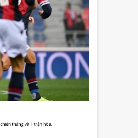
chiến thắng và 1 trận hòa.