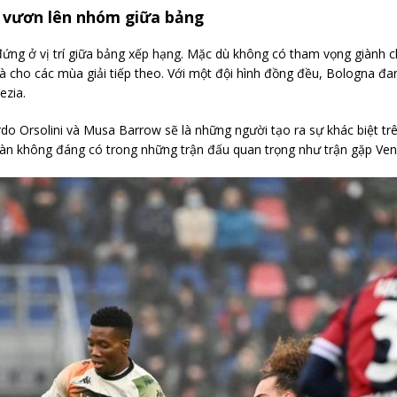
 vươn lên nhóm giữa bảng
ứng ở vị trí giữa bảng xếp hạng. Mặc dù không có tham vọng giành 
 cho các mùa giải tiếp theo. Với một đội hình đồng đều, Bologna đa
ezia.
o Orsolini và Musa Barrow sẽ là những người tạo ra sự khác biệt trên
n không đáng có trong những trận đấu quan trọng như trận gặp Ven