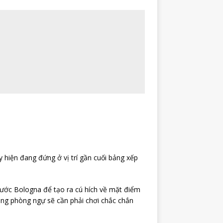
y hiện đang đứng ở vị trí gần cuối bảng xếp
trước Bologna để tạo ra cú hích về mặt điểm
àng phòng ngự sẽ cần phải chơi chắc chắn