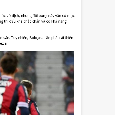
chức vô địch, nhưng đội bóng này vẫn có mục
ng thi đấu khá chắc chắn và có khả năng
 sân. Tuy nhiên, Bologna cần phải cải thiện
ezia.