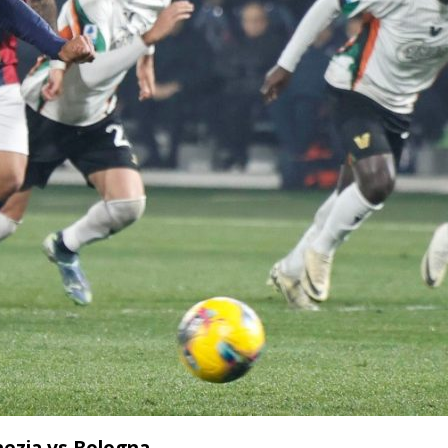
nezia vs Bologna